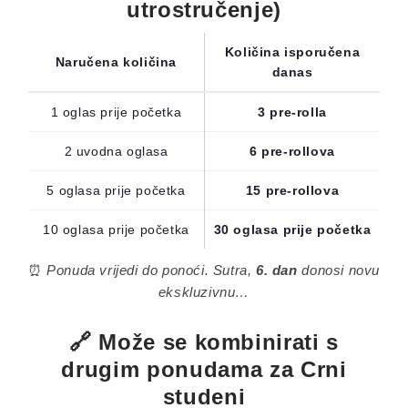
utrostručenje)
Količina isporučena
Naručena količina
danas
1 oglas prije početka
3 pre-rolla
2 uvodna oglasa
6 pre-rollova
5 oglasa prije početka
15 pre-rollova
10 oglasa prije početka
30 oglasa prije početka
⏰
Ponuda vrijedi do ponoći. Sutra,
6. dan
donosi novu
ekskluzivnu…
🔗 Može se kombinirati s
drugim ponudama za Crni
studeni