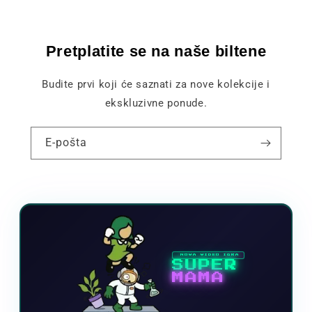
Pretplatite se na naše biltene
Budite prvi koji će saznati za nove kolekcije i
ekskluzivne ponude.
E-pošta
NOVA VIDEO IGRA
SUPER
MAMA