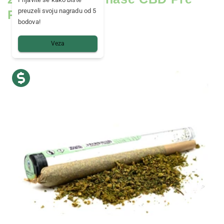
preuzeli svoju nagradu od 5
Rolls?
bodova!
Veza