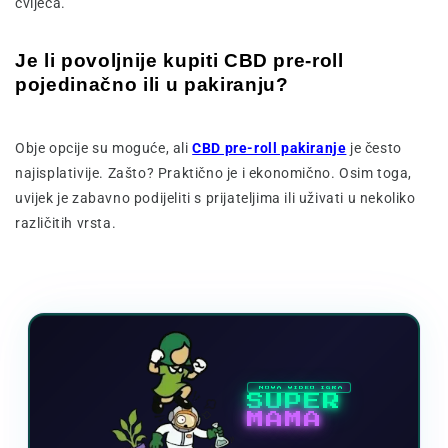
cvijeća.
Je li povoljnije kupiti CBD pre-roll
pojedinačno ili u pakiranju?
Obje opcije su moguće, ali
CBD pre-roll pakiranje
je često
najisplativije. Zašto? Praktično je i ekonomično. Osim toga,
uvijek je zabavno podijeliti s prijateljima ili uživati u nekoliko
različitih vrsta.
NOVA VIDEO IGRA
SUPER
MAMA