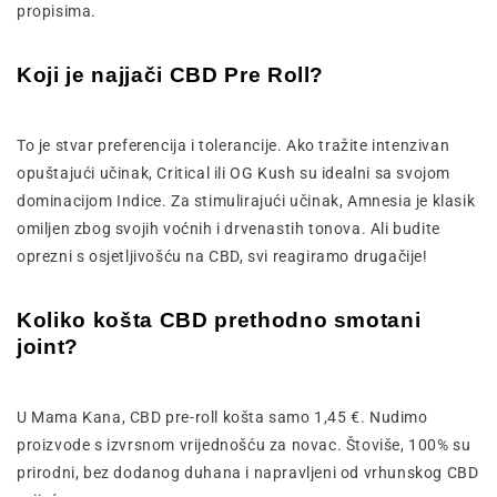
propisima.
Koji je najjači CBD Pre Roll?
To je stvar preferencija i tolerancije. Ako tražite intenzivan
opuštajući učinak, Critical ili OG Kush su idealni sa svojom
dominacijom Indice. Za stimulirajući učinak, Amnesia je klasik
omiljen zbog svojih voćnih i drvenastih tonova. Ali budite
oprezni s osjetljivošću na CBD, svi reagiramo drugačije!
Koliko košta CBD prethodno smotani
joint?
U Mama Kana, CBD pre-roll košta samo 1,45 €. Nudimo
proizvode s izvrsnom vrijednošću za novac. Štoviše, 100% su
prirodni, bez dodanog duhana i napravljeni od vrhunskog CBD