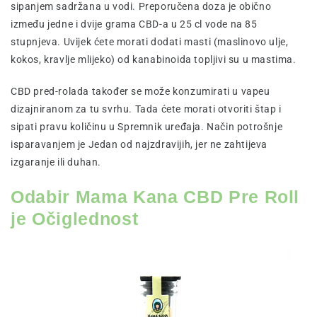
sipanjem sadržana u vodi. Preporučena doza je obično
između jedne i dvije grama CBD-a u 25 cl vode na 85
stupnjeva. Uvijek ćete morati dodati masti (maslinovo ulje,
kokos, kravlje mlijeko) od kanabinoida topljivi su u mastima.
CBD pred-rolada također se može konzumirati u vapeu
dizajniranom za tu svrhu. Tada ćete morati otvoriti štap i
sipati pravu količinu u Spremnik uređaja. Način potrošnje
isparavanjem je Jedan od najzdravijih, jer ne zahtijeva
izgaranje ili duhan.
Odabir Mama Kana CBD Pre Roll
je Očiglednost