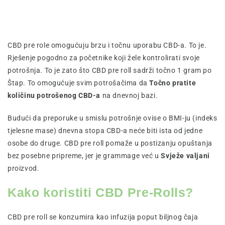
CBD pre role omogućuju brzu i točnu uporabu CBD-a. To je.
Rješenje pogodno za početnike koji žele kontrolirati svoje
potrošnja. To je zato što CBD pre roll sadrži točno 1 gram po
Štap. To omogućuje svim potrošačima da
Točno pratite
količinu potrošenog CBD-a
na dnevnoj bazi.
Budući da preporuke u smislu potrošnje ovise o BMI-ju (indeks
tjelesne mase) dnevna stopa CBD-a neće biti ista od jedne
osobe do druge. CBD pre roll pomaže u postizanju opuštanja
bez posebne pripreme, jer je grammage već u
Svježe valjani
proizvod.
Kako koristiti CBD Pre-Rolls?
CBD pre roll se konzumira kao infuzija poput biljnog čaja