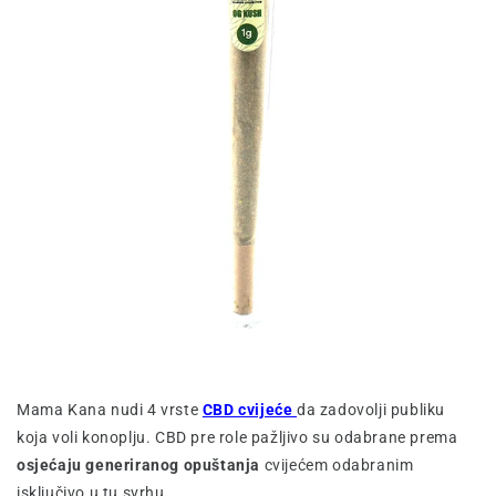
Mama Kana nudi 4 vrste
CBD cvijeće
da zadovolji publiku
koja voli konoplju. CBD pre role pažljivo su odabrane prema
osjećaju generiranog opuštanja
cvijećem odabranim
isključivo u tu svrhu.