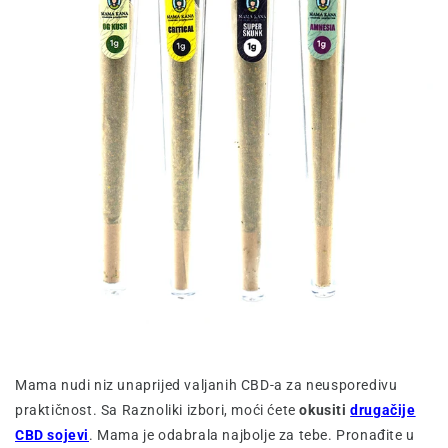
Mama nudi niz unaprijed valjanih CBD-a za neusporedivu
praktičnost. Sa Raznoliki izbori, moći ćete
okusiti
drugačije
CBD sojevi
. Mama je odabrala najbolje za tebe. Pronađite u