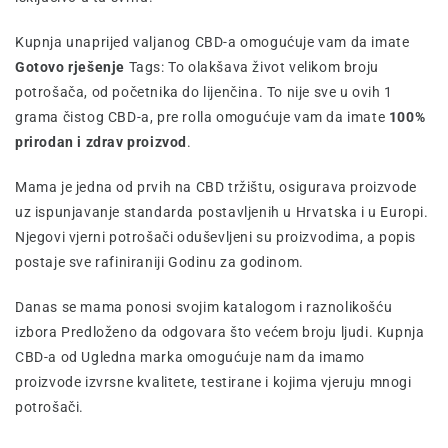
Kupnja unaprijed valjanog CBD-a omogućuje vam da imate
Gotovo rješenje
Tags: To olakšava život velikom broju
potrošača, od početnika do lijenčina. To nije sve u ovih 1
grama čistog CBD-a, pre rolla omogućuje vam da imate
100%
prirodan i zdrav proizvod
.
Mama je jedna od prvih na CBD tržištu, osigurava proizvode
uz ispunjavanje standarda postavljenih u Hrvatska i u Europi.
Njegovi vjerni potrošači oduševljeni su proizvodima, a popis
postaje sve rafiniraniji Godinu za godinom.
Danas se mama ponosi svojim katalogom i raznolikošću
izbora Predloženo da odgovara što većem broju ljudi. Kupnja
CBD-a od Ugledna marka omogućuje nam da imamo
proizvode izvrsne kvalitete, testirane i kojima vjeruju mnogi
potrošači.