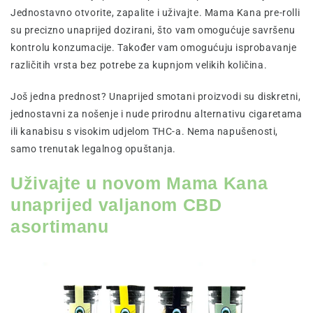
Jednostavno otvorite, zapalite i uživajte. Mama Kana pre-rolli
su precizno unaprijed dozirani, što vam omogućuje savršenu
kontrolu konzumacije. Također vam omogućuju isprobavanje
različitih vrsta bez potrebe za kupnjom velikih količina.
Još jedna prednost? Unaprijed smotani proizvodi su diskretni,
jednostavni za nošenje i nude prirodnu alternativu cigaretama
ili kanabisu s visokim udjelom THC-a. Nema napušenosti,
samo trenutak legalnog opuštanja.
Uživajte u novom Mama Kana
unaprijed valjanom CBD
asortimanu