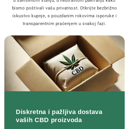
u savršenom stanju, u neutralnom pakiranju kako
bismo poštivali vašu privatnost. Otkrijte bezbrižno
iskustvo kupnje, s pouzdanim rokovima isporuke i
transparentnim praćenjem u svakoj fazi.
Diskretna i pažljiva dostava
vaših CBD proizvoda