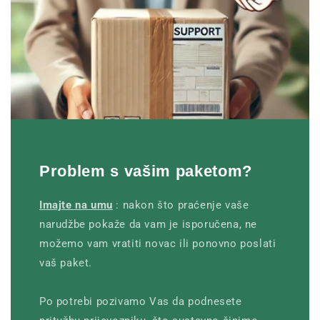
Problem s vašim paketom?
Imajte na umu
: nakon što praćenje vaše
narudžbe pokaže da vam je isporučena, ne
možemo vam vratiti novac ili ponovno poslati
vaš paket.
Po potrebi pozivamo Vas da podnesete