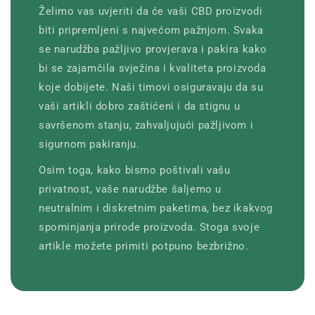
Želimo vas uvjeriti da će vaši CBD proizvodi
biti pripremljeni s najvećom pažnjom. Svaka
se narudžba pažljivo provjerava i pakira kako
bi se zajamčila svježina i kvaliteta proizvoda
koje dobijete. Naši timovi osiguravaju da su
vaši artikli dobro zaštićeni i da stignu u
savršenom stanju, zahvaljujući pažljivom i
sigurnom pakiranju.
Osim toga, kako bismo poštivali vašu
privatnost, vaše narudžbe šaljemo u
neutralnim i diskretnim paketima, bez ikakvog
spominjanja prirode proizvoda. Stoga svoje
artikle možete primiti potpuno bezbrižno.