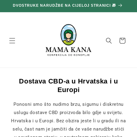
Prijeđi
DVOSTRUKE NARUDŽBE NA CIJELOJ STRANICI 🎁
1
na
sadržaj
Košara
Dostava CBD-a u Hrvatska i u
Europi
Ponosni smo što nudimo brzu, sigurnu i diskretnu
uslugu dostave CBD proizvoda bilo gdje u svijetu.
Hrvatska i u Europi. Bez obzira jeste li u gradu ili na
selu, čast nam je jamčiti da će vaše narudžbe stići