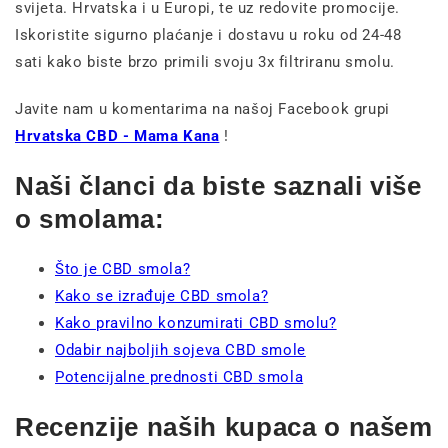
svijeta. Hrvatska i u Europi, te uz redovite promocije.
Iskoristite sigurno plaćanje i dostavu u roku od 24-48
sati kako biste brzo primili svoju 3x filtriranu smolu.
Javite nam u komentarima na našoj Facebook grupi
Hrvatska CBD - Mama Kana
!
Naši članci da biste saznali više
o smolama:
Što je CBD smola?
Kako se izrađuje CBD smola?
Kako pravilno konzumirati CBD smolu?
Odabir najboljih sojeva CBD smole
Potencijalne prednosti CBD smola
Recenzije naših kupaca o našem