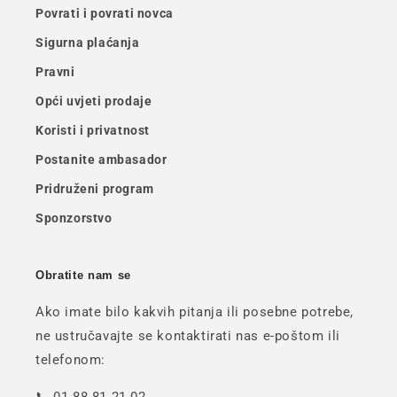
Povrati i povrati novca
Sigurna plaćanja
Pravni
Opći uvjeti prodaje
Koristi i privatnost
Postanite ambasador
Pridruženi program
Sponzorstvo
Obratite nam se
Ako imate bilo kakvih pitanja ili posebne potrebe,
ne ustručavajte se kontaktirati nas e-poštom ili
telefonom: