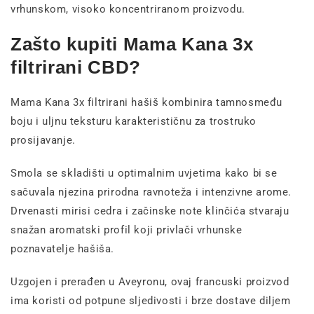
vrhunskom, visoko koncentriranom proizvodu.
Zašto kupiti Mama Kana 3x
filtrirani CBD?
Mama Kana 3x filtrirani hašiš kombinira tamnosmeđu
boju i uljnu teksturu karakterističnu za trostruko
prosijavanje.
Smola se skladišti u optimalnim uvjetima kako bi se
sačuvala njezina prirodna ravnoteža i intenzivne arome.
Drvenasti mirisi cedra i začinske note klinčića stvaraju
snažan aromatski profil koji privlači vrhunske
poznavatelje hašiša.
Uzgojen i prerađen u Aveyronu, ovaj francuski proizvod
ima koristi od potpune sljedivosti i brze dostave diljem