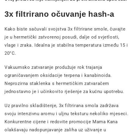
3x filtrirano očuvanje hash-a
Kako biste sačuvali svojstva 3x filtrirane smole, čuvajte
je u hermetički zatvorenoj posudi, dalje od svjetlosti,
vlage i zraka. Idealna je stabilna temperatura između 15 i
20°C.
Vakuumsko zatvaranje produžuje rok trajanja
ograničavanjem oksidacije terpena i kanabinoida.
Neprozirna staklenka s hermetičkim zatvaračem
jednostavno je i učinkovito rješenje za kućnu upotrebu.
Uz pravilno skladištenje, 3x filtrirana smola zadržava
svoju intenzivnu aromu i uljnu teksturu nekoliko mjeseci.
Konkurentne cijene i redovite promocije Mama Kana
olakšavaju nadopunjavanje zaliha uz uživanje u