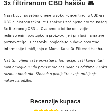
3x filtriranom CBD hašišu 👥
Naši kupci posebno cijene visoku koncentraciju CBD-a i
CBG-a, čistoću teksture i snažne i začinjene arome našeg
3x filtriranog CBD-a. Ova smola ističe se svojim
jedinstvenim postupkom proizvodnje i privlači i amatere i
poznavatelje. U nastavku pogledajte njihove povratne
informacije i mišljenja o Mama Kana 3x Filtered Hashu.
Naš tim cijeni vaše povratne informacije: vaši komentari
nam omogućuju da pročistimo naš odabir i održimo visoku
razinu standarda. Slobodno podijelite svoje mišljenje
nakon narudžbe.
Recenzije kupaca