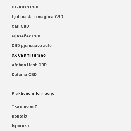
OG Kush CBD
Ljubičasta izmaglica CBD
Cali CBD
Mjesečev CBD
CBD pjenušavo žuto
3X CBD filtrirano
Afghan Hash CBD
Ketama CBD
Praktične informacije
Tko smo mi?
Kontakt
Isporuka