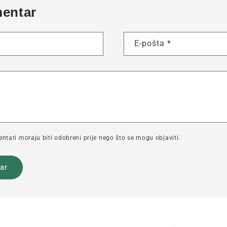
mentar
E-pošta
*
tari moraju biti odobreni prije nego što se mogu objaviti.