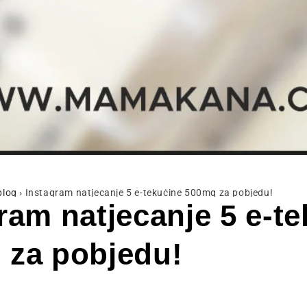
blog
›
Instagram natjecanje 5 e-tekućine 500mg za pobjedu!
ram natjecanje 5 e-t
 za pobjedu!