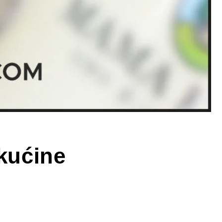
ekućine