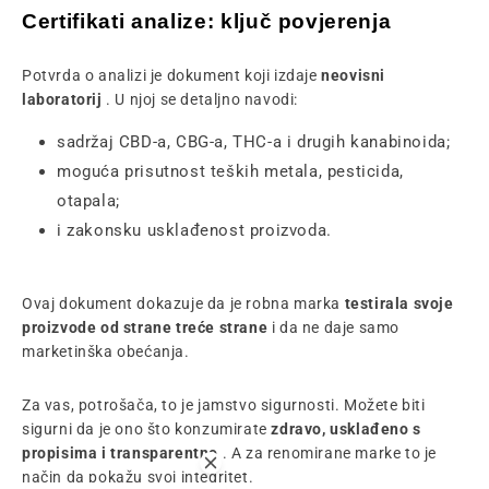
Certifikati analize: ključ povjerenja
Potvrda o analizi je dokument koji izdaje
neovisni
laboratorij
. U njoj se detaljno navodi:
sadržaj CBD-a, CBG-a, THC-a i drugih kanabinoida;
moguća prisutnost teških metala, pesticida,
otapala;
i zakonsku usklađenost proizvoda.
Ovaj dokument dokazuje da je robna marka
testirala svoje
proizvode od strane treće strane
i da ne daje samo
marketinška obećanja.
Za vas, potrošača, to je jamstvo sigurnosti. Možete biti
sigurni da je ono što konzumirate
zdravo, usklađeno s
propisima i transparentno
. A za renomirane marke to je
način da pokažu svoj integritet.