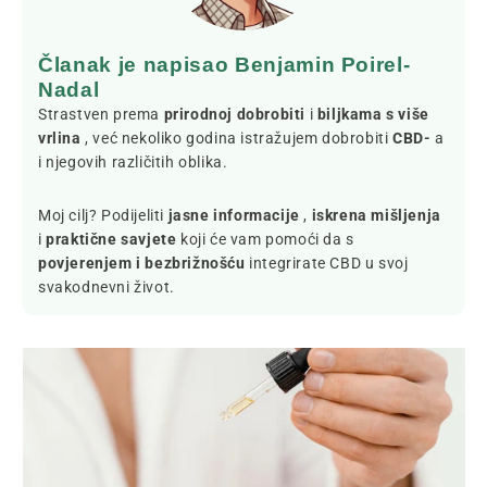
Članak je napisao Benjamin Poirel-
Nadal
Strastven prema
prirodnoj dobrobiti
i
biljkama s više
vrlina
, već nekoliko godina istražujem dobrobiti
CBD-
a
i njegovih različitih oblika.
Moj cilj? Podijeliti
jasne informacije
,
iskrena mišljenja
i
praktične savjete
koji će vam pomoći da s
povjerenjem i bezbrižnošću
integrirate CBD u svoj
svakodnevni život.