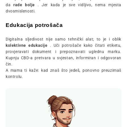
da
rade bolje
. Jer kada je sve vidljivo, nema mjesta
dvosmislenosti.
Edukacija potrošača
Digitalna sljedivost nije samo tehnički alat; to je i oblik
kolektivne edukacije
. Uči potrošače kako čitati etiketu,
provjeravati dokument i prepoznavati uglednu marku.
Kupnju CBD-a pretvara u svjestan, informiran i odgovoran
čin.
A mama ti kaže: kad znaš što jedeš, ponovno preuzimaš
kontrolu.