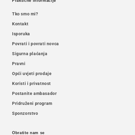
Praktične informacije
Tko smo mi?
Kontakt
Isporuka
Povrati i povrati novca
Sigurna plaćanja
Pravni
Opći uvjeti prodaje
Koristi i privatnost
Postanite ambasador
Pridruženi program
Sponzorstvo
Obratite nam se