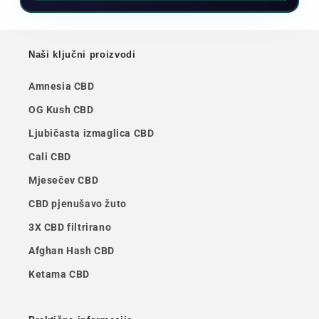
Naši ključni proizvodi
Amnesia CBD
OG Kush CBD
Ljubičasta izmaglica CBD
Cali CBD
Mjesečev CBD
CBD pjenušavo žuto
3X CBD filtrirano
Afghan Hash CBD
Ketama CBD