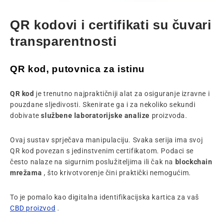
QR kodovi i certifikati su čuvari
transparentnosti
QR kod, putovnica za istinu
QR kod
je trenutno najpraktičniji alat za osiguranje izravne i
pouzdane sljedivosti. Skenirate ga i za nekoliko sekundi
dobivate
službene laboratorijske analize
proizvoda.
Ovaj sustav sprječava manipulaciju. Svaka serija ima svoj
QR kod povezan s jedinstvenim certifikatom. Podaci se
često nalaze na sigurnim poslužiteljima ili čak na
blockchain
mrežama
, što krivotvorenje čini praktički nemogućim.
To je pomalo kao digitalna identifikacijska kartica za vaš
CBD proizvod
.