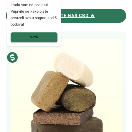
Hvala vam na posjetu!
Prijavite se kako biste
ISPROBAJTE NAŠ CBD 🔥
preuzeli svoju nagradu od 5
bodova!
Veza