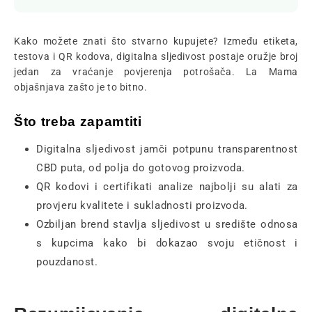
Kako možete znati što stvarno kupujete? Između etiketa,
testova i QR kodova, digitalna sljedivost postaje oružje broj
jedan za vraćanje povjerenja potrošača. La Mama
objašnjava zašto je to bitno.
Što treba zapamtiti
Digitalna sljedivost jamči potpunu transparentnost
CBD puta, od polja do gotovog proizvoda.
QR kodovi i certifikati analize najbolji su alati za
provjeru kvalitete i sukladnosti proizvoda.
Ozbiljan brend stavlja sljedivost u središte odnosa
s kupcima kako bi dokazao svoju etičnost i
pouzdanost.