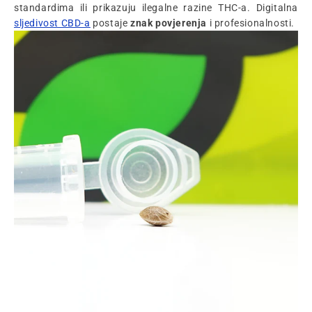
standardima ili prikazuju ilegalne razine THC-a. Digitalna
sljedivost CBD-a
postaje
znak povjerenja
i profesionalnosti.