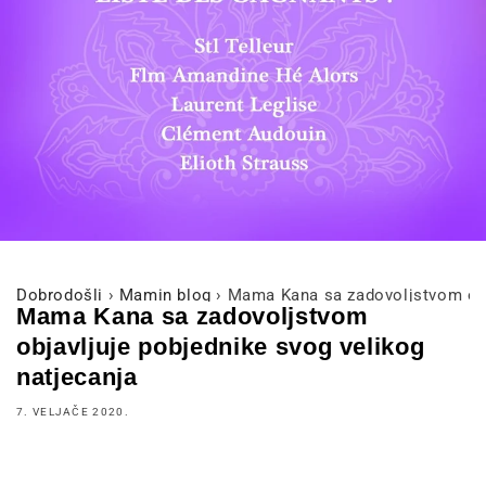
Dobrodošli
›
Mamin blog
›
Mama Kana sa zadovoljstvom obja
Mama Kana sa zadovoljstvom
objavljuje pobjednike svog velikog
natjecanja
7. VELJAČE 2020.