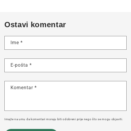
Ostavi komentar
Ime
*
E-pošta
*
Komentar
*
Imajte na umu da komentari moraju biti odobreni prije nego što se mogu objaviti.