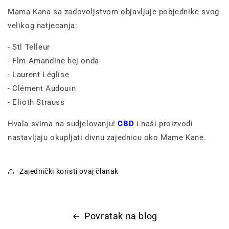
Mama Kana sa zadovoljstvom objavljuje pobjednike svog
velikog natjecanja:
- Stl Telleur
- Flm Amandine hej onda
- Laurent Léglise
- Clément Audouin
- Elioth Strauss
Hvala svima na sudjelovanju!
CBD
i naši proizvodi
nastavljaju okupljati divnu zajednicu oko Mame Kane.
Zajednički koristi ovaj članak
Povratak na blog