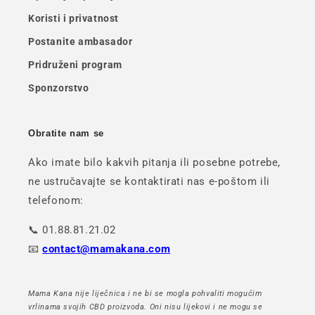
Koristi i privatnost
Postanite ambasador
Pridruženi program
Sponzorstvo
Obratite nam se
Ako imate bilo kakvih pitanja ili posebne potrebe,
ne ustručavajte se kontaktirati nas e-poštom ili
telefonom:
📞 01.88.81.21.02
📧
contact@mamakana.com
Mama Kana nije liječnica i ne bi se mogla pohvaliti mogućim
vrlinama svojih CBD proizvoda. Oni nisu lijekovi i ne mogu se