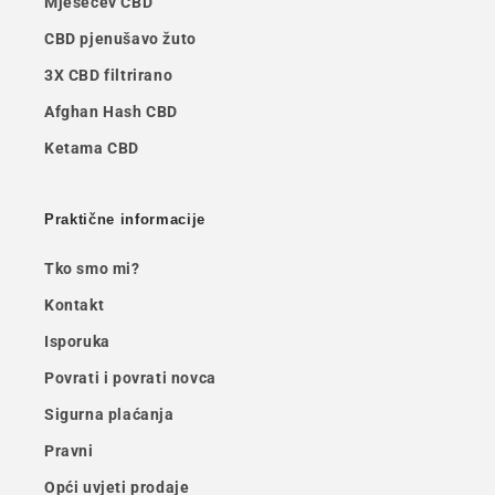
Mjesečev CBD
CBD pjenušavo žuto
3X CBD filtrirano
Afghan Hash CBD
Ketama CBD
Praktične informacije
Tko smo mi?
Kontakt
Isporuka
Povrati i povrati novca
Sigurna plaćanja
Pravni
Opći uvjeti prodaje