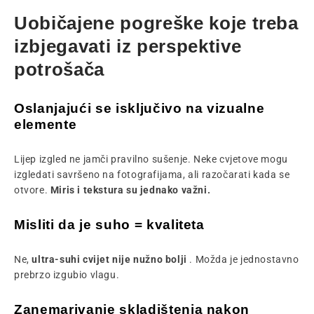
Uobičajene pogreške koje treba
izbjegavati iz perspektive
potrošača
Oslanjajući se isključivo na vizualne
elemente
Lijep izgled ne jamči pravilno sušenje. Neke cvjetove mogu
izgledati savršeno na fotografijama, ali razočarati kada se
otvore.
Miris i tekstura su jednako važni.
Misliti da je suho = kvaliteta
Ne,
ultra-suhi cvijet nije nužno bolji
. Možda je jednostavno
prebrzo izgubio vlagu.
Zanemarivanje skladištenja nakon