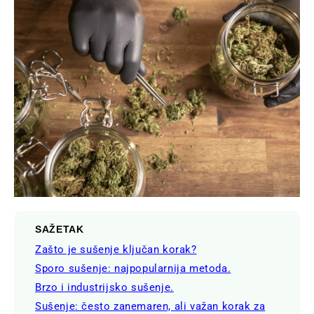
SAŽETAK
Zašto je sušenje ključan korak?
Sporo sušenje: najpopularnija metoda.
Brzo i industrijsko sušenje.
Sušenje: često zanemaren, ali važan korak za