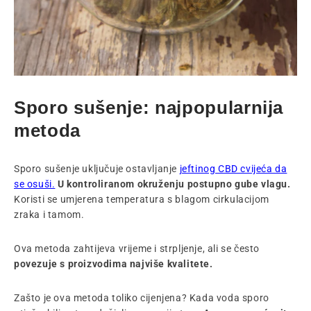
Sporo sušenje: najpopularnija
metoda
Sporo sušenje uključuje ostavljanje
jeftinog CBD cvijeća da
se osuši.
U kontroliranom okruženju postupno gube vlagu.
Koristi se umjerena temperatura s blagom cirkulacijom
zraka i tamom.
Ova metoda zahtijeva vrijeme i strpljenje, ali se često
povezuje s proizvodima najviše kvalitete.
Zašto je ova metoda toliko cijenjena? Kada voda sporo