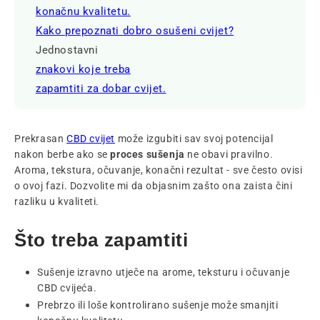
konačnu kvalitetu.
Kako prepoznati dobro osušeni cvijet?
Jednostavni
znakovi koje treba
zapamtiti za dobar cvijet.
Prekrasan
CBD cvijet
može izgubiti sav svoj potencijal
nakon berbe ako
se
proces sušenja
ne obavi pravilno.
Aroma, tekstura, očuvanje, konačni rezultat - sve često ovisi
o ovoj fazi. Dozvolite mi da objasnim zašto ona zaista čini
razliku u kvaliteti.
Što treba zapamtiti
Sušenje izravno utječe na arome, teksturu i očuvanje
CBD cvijeća.
Prebrzo ili loše kontrolirano sušenje može smanjiti