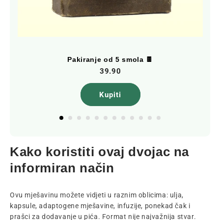
Pakiranje od 5 smola 🍫
39.90
Kupiti
Kako koristiti ovaj dvojac na
informiran način
Ovu mješavinu možete vidjeti u raznim oblicima: ulja,
kapsule, adaptogene mješavine, infuzije, ponekad čak i
prašci za dodavanje u pića. Format nije najvažnija stvar.