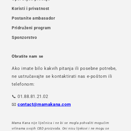
Koristi i privatnost
Postanite ambasador
Pridruženi program
Sponzorstvo
Obratite nam se
Ako imate bilo kakvih pitanja ili posebne potrebe,
ne ustručavajte se kontaktirati nas e-poštom ili
telefonom:
📞 01.88.81.21.02
📧
contact@mamakana.com
Mama Kana nije liječnica i ne bi se mogla pohvaliti mogućim
vrlinama svojih CBD proizvoda. Oni nisu lijekovi i ne mogu se