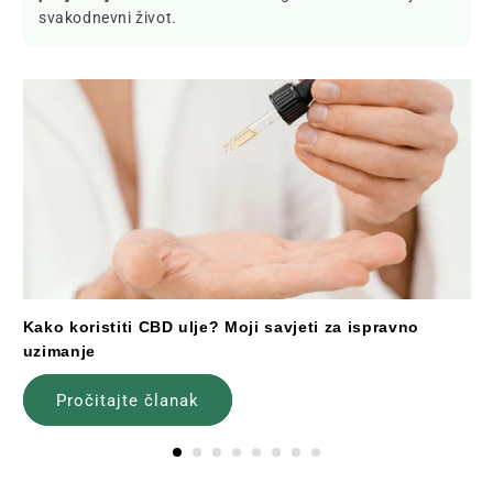
svakodnevni život.
Kako koristiti CBD ulje? Moji savjeti za ispravno
uzimanje
Pročitajte članak