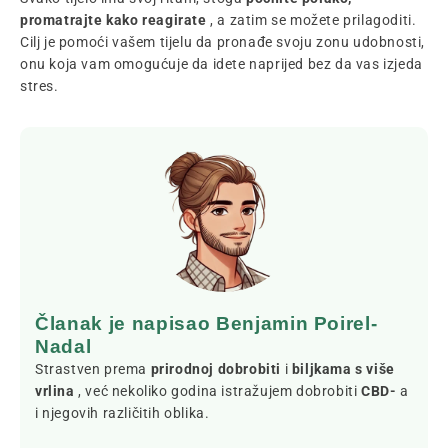
promatrajte kako reagirate
, a zatim se možete prilagoditi.
Cilj je pomoći vašem tijelu da pronađe svoju zonu udobnosti,
onu koja vam omogućuje da idete naprijed bez da vas izjeda
stres.
Članak je napisao Benjamin Poirel-
Nadal
Strastven prema
prirodnoj dobrobiti
i
biljkama s više
vrlina
, već nekoliko godina istražujem dobrobiti
CBD-
a
i njegovih različitih oblika.