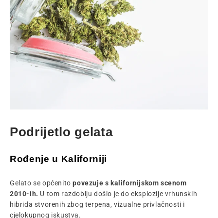
Podrijetlo gelata
Rođenje u Kaliforniji
Gelato se općenito
povezuje s kalifornijskom scenom
2010-ih.
U tom razdoblju došlo je do eksplozije vrhunskih
hibrida stvorenih zbog terpena, vizualne privlačnosti i
cjelokupnog iskustva.