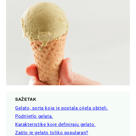
SAŽETAK
Gelato, sorta koja je postala cijela obitelj.
Podrijetlo gelata.
Karakteristike koje definiraju gelato.
Zašto je gelato toliko popularan?