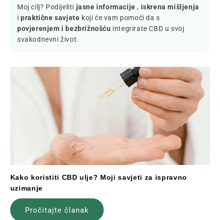
Moj cilj? Podijeliti
jasne informacije
,
iskrena mišljenja
i
praktične savjete
koji će vam pomoći da s
povjerenjem i bezbrižnošću
integrirate CBD u svoj
svakodnevni život.
Kako koristiti CBD ulje? Moji savjeti za ispravno
uzimanje
Pročitajte članak