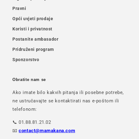
Pravni
Opći uvjeti prodaje
Koristi i privatnost
Postanite ambasador
Pridruženi program
Sponzorstvo
Obratite nam se
Ako imate bilo kakvih pitanja ili posebne potrebe,
ne ustručavajte se kontaktirati nas e-poštom ili
telefonom:
📞 01.88.81.21.02
📧
contact@mamakana.com