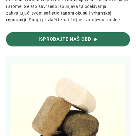
i arome. Gelato savršeno ispunjava ta očekivanja
zahvaljujući svom
sofisticiranom okusu i vrhunskoj
reputaciji.
Stoga privlači i znatiželjne i zahtjevne znalce.
ISPROBAJTE NAŠ CBD 🔥