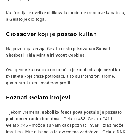
Kalifornija je uvelike oblikovala moderne trendove kanabisa,
a Gelato je dio toga.
Crossover koji je postao kultan
Najpoznatija verzija Gelata često je
križanac Sunset
Sherbet i Thin Mint Girl Scout Cookies.
Ova genetska osnova omogućila je kombiniranje nekoliko
kvaliteta koje traže potrošači, a to su intenzitet arome,
gusta struktura i moderan profil.
Poznati Gelato brojevi
Tijekom vremena,
nekoliko fenotipova postalo je poznato
pod numeriranim imenima
. Gelato #33, Gelato #41 ili
Gelato #45 - možda su vam čak i poznati. Svaki izraz može
imati različite nijanse, a istovremeno zadržavati Gelato DNK.