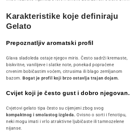
Karakteristike koje definiraju
Gelato
Prepoznatljiv aromatski profil
Glava sladoleda ostaje njegov miris. Često sadrži kremaste,
biskvitne, vanilijeve i slatke note, ponekad popraćene
crvenim bobičastim voćem, citrusima ili blago zemljanom
bazom.
Bogat je profil koji brzo ostavlja trajan dojam.
Cvijet koji je često gust i dobro njegovan.
Cvjetovi gelato tipa često su cijenjeni zbog svog
kompaktnog i smolastog izgleda.
Ovisno o sorti i fenotipu,
neki mogu imati i vrlo atraktivne ljubičaste ili tamnozelene
nijanse.