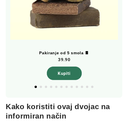
Pakiranje od 5 smola 🍫
39.90
Kupiti
Kako koristiti ovaj dvojac na
informiran način