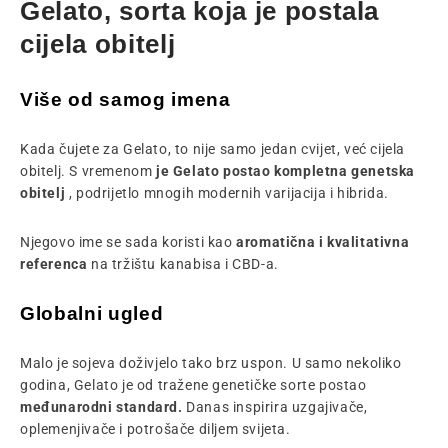
Gelato, sorta koja je postala
cijela obitelj
Više od samog imena
Kada čujete za Gelato, to nije samo jedan cvijet, već cijela
obitelj. S vremenom
je Gelato postao kompletna genetska
obitelj
, podrijetlo mnogih modernih varijacija i hibrida.
Njegovo ime se sada koristi kao
aromatična i kvalitativna
referenca
na tržištu kanabisa i CBD-a.
Globalni ugled
Malo je sojeva doživjelo tako brz uspon. U samo nekoliko
godina, Gelato je od tražene genetičke sorte postao
međunarodni standard.
Danas inspirira uzgajivače,
oplemenjivače i potrošače diljem svijeta.