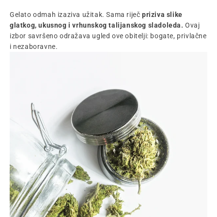
Gelato odmah izaziva užitak. Sama riječ
priziva slike
glatkog, ukusnog i vrhunskog talijanskog sladoleda.
Ovaj
izbor savršeno odražava ugled ove obitelji: bogate, privlačne
i nezaboravne.