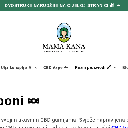
DVOSTRUKE NARUDŽBE NA CIJELOJ STRANICI 🎁
Ulja konoplje 💧
CBD Vape ☁️
Razni proizvodi 🖍️
Bl
oni 🍬
vojim ukusnim CBD gumijama. Svježe napravljena od
ljeg CBD gumenjaka i sada su dostupna u našoj
CBD tr