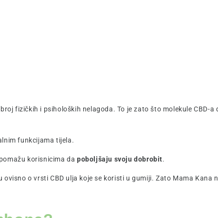
broj fizičkih i psiholoških nelagoda. To je zato što molekule CBD-a
lnim funkcijama tijela.
je pomažu korisnicima da
poboljšaju svoju dobrobit
.
 ovisno o vrsti CBD ulja koje se koristi u gumiji. Zato Mama Kana 