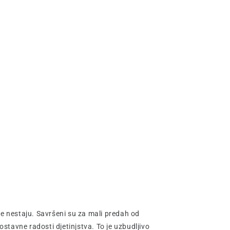
ge nestaju. Savršeni su za mali predah od
stavne radosti djetinjstva. To je uzbudljivo