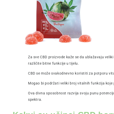
Za sve CBD proizvode kaže se da ublažavaju veliki 
različite bitne funkcije u tijelu.
CBD se može svakodnevno koristiti za potporu vita
Mogao bi podržati veliki broj vitalnih funkcija ko
Ova divna sposobnost razvija svoju punu potenciju
spektra.