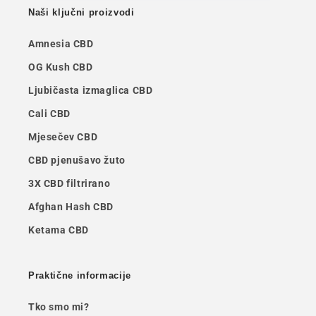
Naši ključni proizvodi
Amnesia CBD
OG Kush CBD
Ljubičasta izmaglica CBD
Cali CBD
Mjesečev CBD
CBD pjenušavo žuto
3X CBD filtrirano
Afghan Hash CBD
Ketama CBD
Praktične informacije
Tko smo mi?