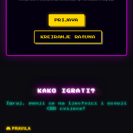
PRIJAVA
KREIRANJE RAČUNA
⭐
⭐
KAKO IGRATI?
Igraj, penji se na ljestvici i osvoji
CBD cvijeće!
🎮 PRAVILA