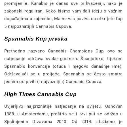
promijenile. Kanabis je danas sve prihvaćeniji, iako je
zakonski reguliran. Kako bismo vam dali ideju o važnim
događajima u zajednici, Mama vas poziva da otkrijete top
5 najpoznatijih Cannabis Cupova.
Spannabis Kup prvaka
Prethodno nazvano Cannabis Champions Cup, ovo se
natjecanje održava svake godine u Španjolskoj tijekom
Spannabis konvencije (otuda i njegovo današnje ime).
Održavajući se u proljeće, Spannabis se često smatra
jednim od prvih (i najvažnijih) Cannabis Cupova.
High Times Cannabis Cup
Uvjerljivo najpriznatije natjecanje na svijetu. Osnovan
1988. u Amsterdamu, proširio se i prvi put se održao u
Sjedinjenim Državama 2010. Od 2014. službeno je