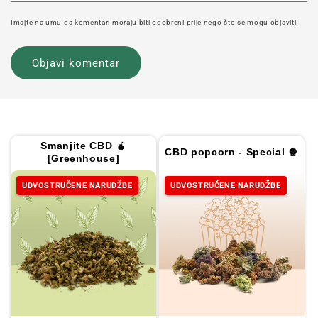
Imajte na umu da komentari moraju biti odobreni prije nego što se mogu objaviti.
Smanjite CBD 🧉
CBD popcorn - Special 🍿
[Greenhouse]
UDVOSTRUČENE NARUDŽBE
UDVOSTRUČENE NARUDŽBE