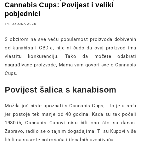
Cannabis Cups: Povijest i veliki
pobjednici
14. OŽUJKA 2025
S obzirom na sve veću popularnost proizvoda dobivenih
od kanabisa i CBD-a, nije ni čudo da ovaj proizvod ima
vlastitu konkurenciju. Tako da možete odabrati
nagrađivane proizvode, Mama vam govori sve o Cannabis
Cups.
Povijest šalica s kanabisom
Možda još niste upoznati s Cannabis Cups, i to je u redu
jer postoje tek manje od 40 godina. Kada su tek počeli
1980-ih, Cannabis Cupovi nisu bili ono što su danas.
Zapravo, radilo se o tajnim događajima. Ti su Kupovi više
ličili na susrete potrošača i ilegalnih uzgajivača.