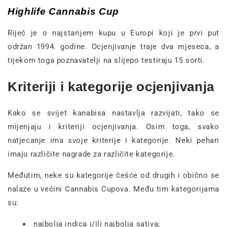
Highlife Cannabis Cup
Riječ je o najstarijem kupu u Europi koji je prvi put
održan 1994. godine. Ocjenjivanje traje dva mjeseca, a
tijekom toga poznavatelji na slijepo testiraju 15 sorti.
Kriteriji i kategorije ocjenjivanja
Kako se svijet kanabisa nastavlja razvijati, tako se
mijenjaju i kriteriji ocjenjivanja. Osim toga, svako
natjecanje ima svoje kriterije i kategorije. Neki pehari
imaju različite nagrade za različite kategorije.
Međutim, neke su kategorije češće od drugih i obično se
nalaze u većini Cannabis Cupova. Među tim kategorijama
su:
najbolja indica i/ili najbolja sativa;