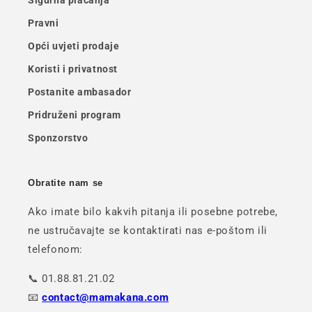
Pravni
Opći uvjeti prodaje
Koristi i privatnost
Postanite ambasador
Pridruženi program
Sponzorstvo
Obratite nam se
Ako imate bilo kakvih pitanja ili posebne potrebe,
ne ustručavajte se kontaktirati nas e-poštom ili
telefonom:
📞 01.88.81.21.02
📧
contact@mamakana.com