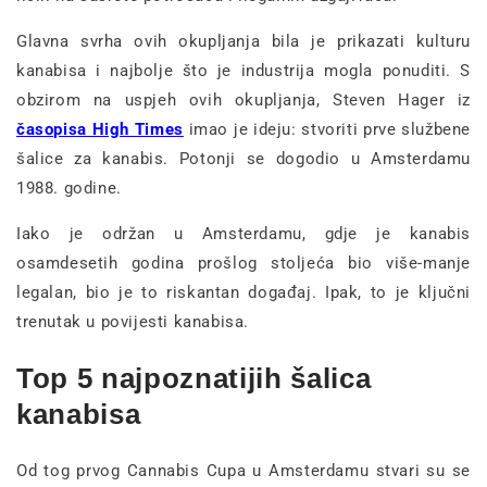
Glavna svrha ovih okupljanja bila je prikazati kulturu
kanabisa i najbolje što je industrija mogla ponuditi. S
obzirom na uspjeh ovih okupljanja, Steven Hager iz
časopisa High Times
imao je ideju: stvoriti prve službene
šalice za kanabis. Potonji se dogodio u Amsterdamu
1988. godine.
Iako je održan u Amsterdamu, gdje je kanabis
osamdesetih godina prošlog stoljeća bio više-manje
legalan, bio je to riskantan događaj. Ipak, to je ključni
trenutak u povijesti kanabisa.
Top 5 najpoznatijih šalica
kanabisa
Od tog prvog Cannabis Cupa u Amsterdamu stvari su se