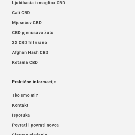
Ljubičasta izmaglica CBD
Cali CBD
Mjesečev CBD
CBD pjenušavo žuto
3X CBD filtrirano
Afghan Hash CBD
Ketama CBD
Praktične informacije
Tko smo mi?
Kontakt
Isporuka
Povrati i povrati novca
Sigurna plaćanja