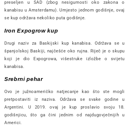
preseljen u SAD (zbog nesigurnosti oko zakona o
kanabisu u Amsterdamu). Umjesto jednom godišnje, ovaj
se kup održava nekoliko puta godišnje.
Iron Expogrow kup
Drugi naziv za Baskijski kup kanabisa. Održava se u
španjolskoj Baskiji, najčešće oko rujna. Riječ je o skupu
koji je dio Expogrowa, višestruke izložbe o svijetu
kanabisa.
Srebrni pehar
Ovo je južnoameričko natjecanje kao što ste mogli
pretpostaviti iz naziva. Održava se svake godine u
Argentini. U 2019. ovaj je kup proslavio svoju 18.
godišnjicu, što ga čini jednim od najdugovječnijih u
Americi.