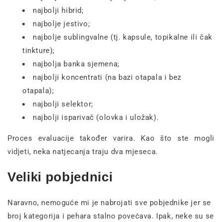
najbolji hibrid;
najbolje jestivo;
najbolje sublingvalne (tj. kapsule, topikalne ili čak
tinkture);
najbolja banka sjemena;
najbolji koncentrati (na bazi otapala i bez
otapala);
najbolji selektor;
najbolji isparivač (olovka i uložak).
Proces evaluacije također varira. Kao što ste mogli
vidjeti, neka natjecanja traju dva mjeseca.
Veliki pobjednici
Naravno, nemoguće mi je nabrojati sve pobjednike jer se
broj kategorija i pehara stalno povećava. Ipak, neke su se