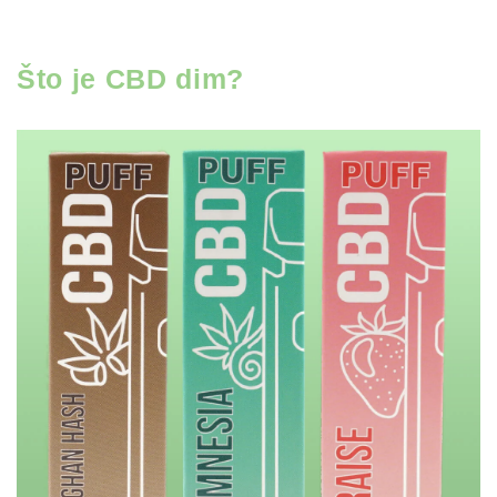
Što je CBD dim?