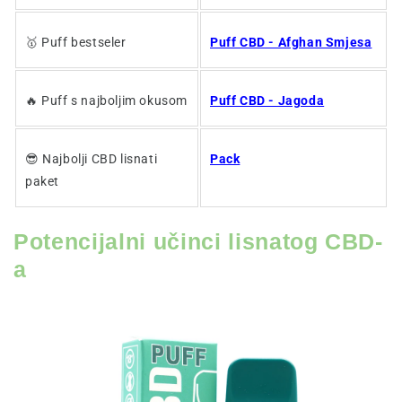
🥇 Puff bestseler
Puff CBD - Afghan Smjesa
🔥 Puff s najboljim okusom
Puff CBD - Jagoda
😎 Najbolji CBD lisnati
Pack
paket
Potencijalni učinci lisnatog CBD-
a