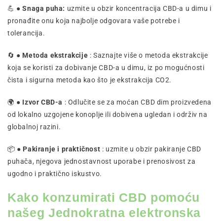
💪 ●
Snaga puha:
uzmite u obzir koncentracija CBD-a u dimu i
pronađite onu koja najbolje odgovara vaše potrebe i
tolerancija.
🔄 ●
Metoda ekstrakcije
: Saznajte više o metoda ekstrakcije
koja se koristi za dobivanje CBD-a u dimu, iz po mogućnosti
čista i sigurna metoda kao što je ekstrakcija CO2.
🌍 ●
Izvor CBD-a
: Odlučite se za moćan CBD dim proizvedena
od lokalno uzgojene konoplje ili dobivena ugledan i održiv na
globalnoj razini.
📦 ●
Pakiranje i praktičnost
: uzmite u obzir pakiranje CBD
puhača, njegova jednostavnost uporabe i prenosivost za
ugodno i praktično iskustvo.
Kako konzumirati CBD pomoću
našeg Jednokratna elektronska