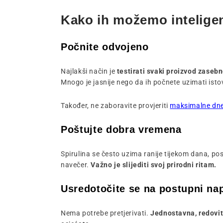
Kako ih možemo inteligen
Počnite odvojeno
Najlakši način je
testirati svaki proizvod zasebn
Mnogo je jasnije nego da ih počnete uzimati isto
Također, ne zaboravite provjeriti
maksimalne dn
Poštujte dobra vremena
Spirulina se često uzima ranije tijekom dana, pos
navečer.
Važno je slijediti svoj prirodni ritam.
Usredotočite se na postupni na
Nema potrebe pretjerivati.
Jednostavna, redovit