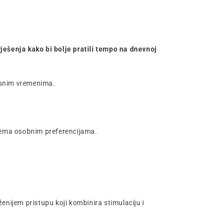
ješenja kako bi bolje pratili tempo na dnevnoj
esnim vremenima.
 prema osobnim preferencijama.
enijem pristupu koji kombinira stimulaciju i