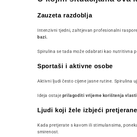
Zauzeta razdoblja
Intenzivni tjedni, zahtjevan profesionalni raspor
bazi.
Spirulina se tada može odabrati kao nutritivna
Sportaši i aktivne osobe
Aktivni ljudi često cijene jasne rutine. Spirulin
Ideja ostaje
prilagoditi vrijeme korištenja vlast
Ljudi koji žele izbjeći pretjera
Kada pretjerate s kavom ili stimulansima, poneka
smirenost.