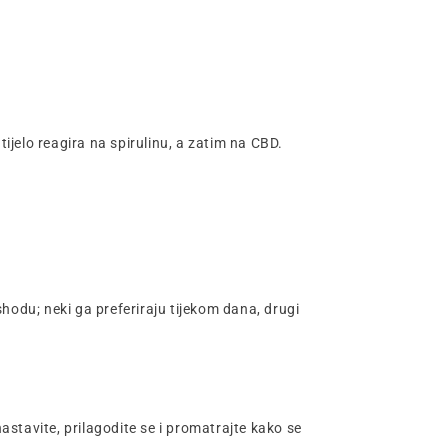
tijelo reagira na spirulinu, a zatim na CBD.
shodu; neki ga preferiraju tijekom dana, drugi
stavite, prilagodite se i promatrajte kako se