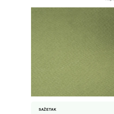
SAŽETAK