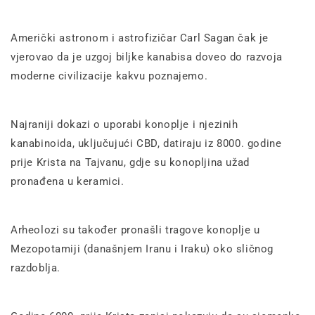
Američki astronom i astrofizičar Carl Sagan čak je
vjerovao da je uzgoj biljke kanabisa doveo do razvoja
moderne civilizacije kakvu poznajemo.
Najraniji dokazi o uporabi konoplje i njezinih
kanabinoida, uključujući CBD, datiraju iz 8000. godine
prije Krista na Tajvanu, gdje su konopljina užad
pronađena u keramici.
Arheolozi su također pronašli tragove konoplje u
Mezopotamiji (današnjem Iranu i Iraku) oko sličnog
razdoblja.