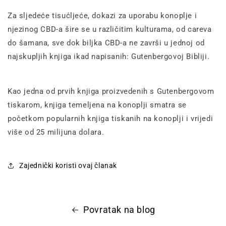
Za sljedeće tisućljeće, dokazi za uporabu konoplje i
njezinog CBD-a šire se u različitim kulturama, od careva
do šamana, sve dok biljka CBD-a ne završi u jednoj od
najskupljih knjiga ikad napisanih: Gutenbergovoj Bibliji.
Kao jedna od prvih knjiga proizvedenih s Gutenbergovom
tiskarom, knjiga temeljena na konoplji smatra se
početkom popularnih knjiga tiskanih na konoplji i vrijedi
više od 25 milijuna dolara.
Zajednički koristi ovaj članak
Povratak na blog