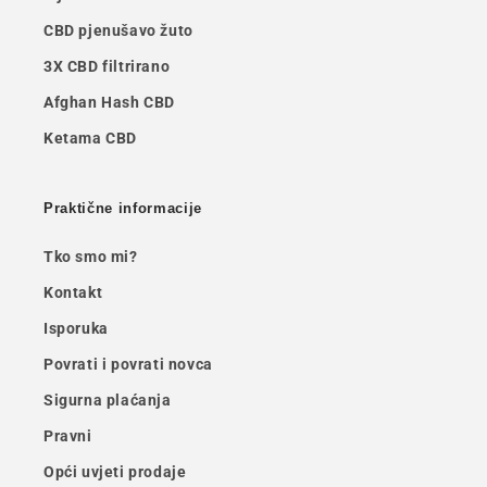
CBD pjenušavo žuto
3X CBD filtrirano
Afghan Hash CBD
Ketama CBD
Praktične informacije
Tko smo mi?
Kontakt
Isporuka
Povrati i povrati novca
Sigurna plaćanja
Pravni
Opći uvjeti prodaje