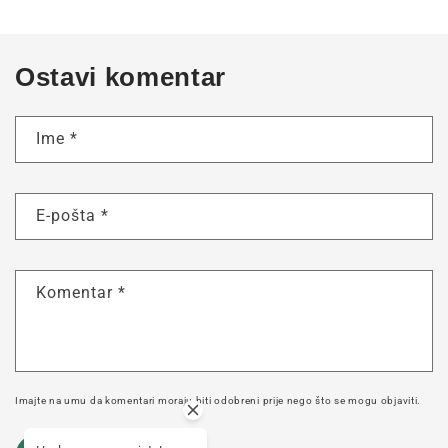
Ostavi komentar
Ime
*
E-pošta
*
Komentar
*
Imajte na umu da komentari moraju biti odobreni prije nego što se mogu objaviti.