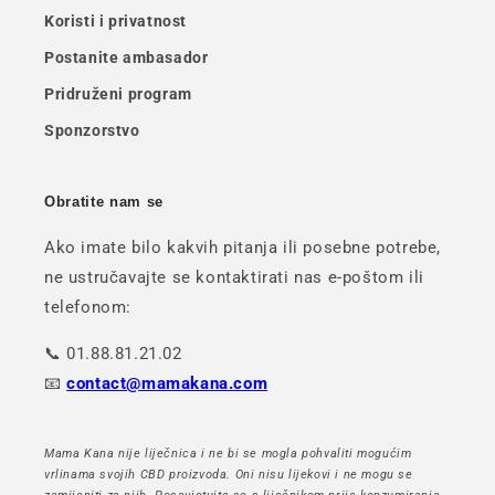
Koristi i privatnost
Postanite ambasador
Pridruženi program
Sponzorstvo
Obratite nam se
Ako imate bilo kakvih pitanja ili posebne potrebe,
ne ustručavajte se kontaktirati nas e-poštom ili
telefonom:
📞 01.88.81.21.02
📧
contact@mamakana.com
Mama Kana nije liječnica i ne bi se mogla pohvaliti mogućim
vrlinama svojih CBD proizvoda. Oni nisu lijekovi i ne mogu se