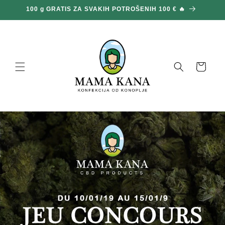
Prijeđi
100 g GRATIS ZA SVAKIH POTROŠENIH 100 € 🔥
na
sadržaj
Košara