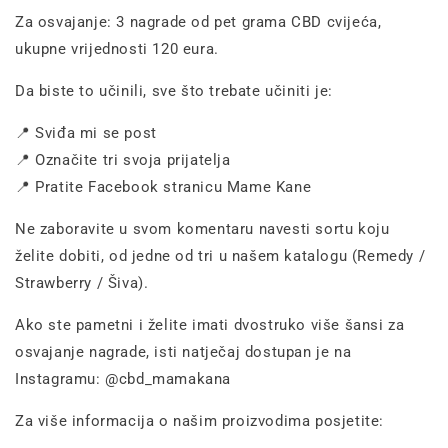
Za osvajanje: 3 nagrade od pet grama CBD cvijeća,
ukupne vrijednosti 120 eura.
Da biste to učinili, sve što trebate učiniti je:
📍
Sviđa mi se post
📍
Označite tri svoja prijatelja
📍
Pratite Facebook stranicu Mame Kane
Ne zaboravite u svom komentaru navesti sortu koju
želite dobiti, od jedne od tri u našem katalogu (Remedy /
Strawberry / Šiva).
Ako ste pametni i želite imati dvostruko više šansi za
osvajanje nagrade, isti natječaj dostupan je na
Instagramu: @cbd_mamakana
Za više informacija o našim proizvodima posjetite: