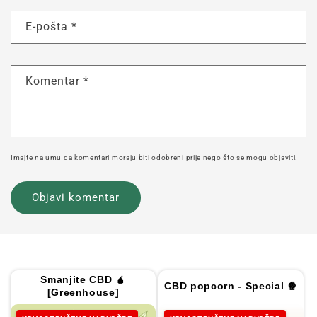
E-pošta
*
Komentar
*
Imajte na umu da komentari moraju biti odobreni prije nego što se mogu objaviti.
Smanjite CBD 🧉
CBD popcorn - Special 🍿
[Greenhouse]