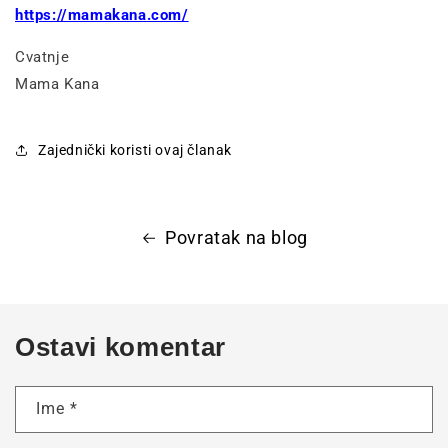
https://mamakana.com/
Cvatnje
Mama Kana
Zajednički koristi ovaj članak
Povratak na blog
Ostavi komentar
Ime
*