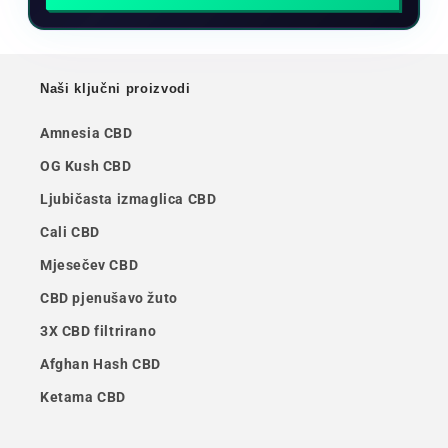
Naši ključni proizvodi
Amnesia CBD
OG Kush CBD
Ljubičasta izmaglica CBD
Cali CBD
Mjesečev CBD
CBD pjenušavo žuto
3X CBD filtrirano
Afghan Hash CBD
Ketama CBD