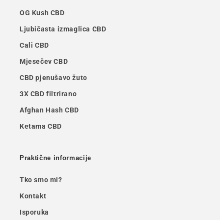
OG Kush CBD
Ljubičasta izmaglica CBD
Cali CBD
Mjesečev CBD
CBD pjenušavo žuto
3X CBD filtrirano
Afghan Hash CBD
Ketama CBD
Praktične informacije
Tko smo mi?
Kontakt
Isporuka