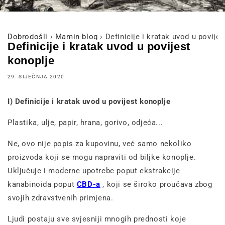
Dobrodošli
›
Mamin blog
›
Definicije i kratak uvod u povije
Definicije i kratak uvod u povijest
konoplje
29. SIJEČNJA 2020.
I) Definicije i kratak uvod u povijest konoplje
Plastika, ulje, papir, hrana, gorivo, odjeća...
Ne, ovo nije popis za kupovinu, već samo nekoliko
proizvoda koji se mogu napraviti od biljke konoplje.
Uključuje i moderne upotrebe poput ekstrakcije
kanabinoida poput
CBD-a
, koji se široko proučava zbog
svojih zdravstvenih primjena.
Ljudi postaju sve svjesniji mnogih prednosti koje