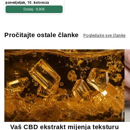
ponedjeljak, 10. kolovoza
Dodaj -
9,90€
Pročitajte ostale članke
Pogledajte sve članke
Vaš CBD ekstrakt mijenja teksturu