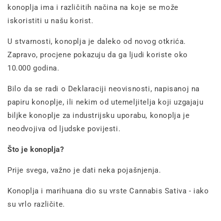
konoplja ima i različitih načina na koje se može
iskoristiti u našu korist.
U stvarnosti, konoplja je daleko od novog otkrića.
Zapravo, procjene pokazuju da ga ljudi koriste oko
10.000 godina.
Bilo da se radi o Deklaraciji neovisnosti, napisanoj na
papiru konoplje, ili nekim od utemeljitelja koji uzgajaju
biljke konoplje za industrijsku uporabu, konoplja je
neodvojiva od ljudske povijesti.
Što je konoplja?
Prije svega, važno je dati neka pojašnjenja.
Konoplja i marihuana dio su vrste Cannabis Sativa - iako
su vrlo različite.