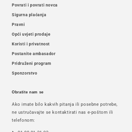
Povrati i povrati novca
Sigurna plaćanja
Pravni
Opći uvjeti prodaje
Koristi i privatnost
Postanite ambasador
Pridruženi program
Sponzorstvo
Obratite nam se
Ako imate bilo kakvih pitanja ili posebne potrebe,
ne ustručavajte se kontaktirati nas e-poštom ili
telefonom: