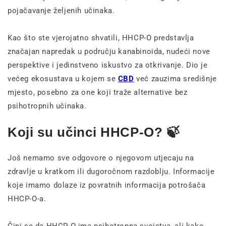
pojačavanje željenih učinaka.
Kao što ste vjerojatno shvatili, HHCP-O predstavlja
značajan napredak u području kanabinoida, nudeći nove
perspektive i jedinstveno iskustvo za otkrivanje.
Dio je
većeg ekosustava u kojem se
CBD
već zauzima središnje
mjesto, posebno za one koji traže alternative bez
psihotropnih učinaka.
Koji su učinci HHCP-O? 🍃
Još nemamo sve odgovore o njegovom utjecaju na
zdravlje u kratkom ili dugoročnom razdoblju. Informacije
koje imamo dolaze iz povratnih informacija potrošača
HHCP-O-a.