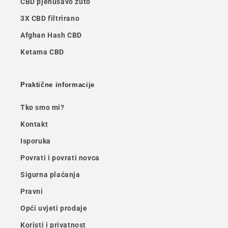
CBD pjenušavo žuto
3X CBD filtrirano
Afghan Hash CBD
Ketama CBD
Praktične informacije
Tko smo mi?
Kontakt
Isporuka
Povrati i povrati novca
Sigurna plaćanja
Pravni
Opći uvjeti prodaje
Koristi i privatnost