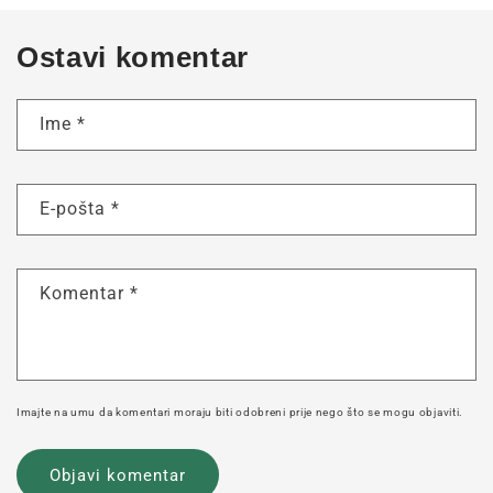
Ostavi komentar
Ime
*
E-pošta
*
Komentar
*
Imajte na umu da komentari moraju biti odobreni prije nego što se mogu objaviti.