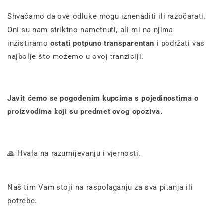
Shvaćamo da ove odluke mogu iznenaditi ili razočarati.
Oni su nam striktno nametnuti, ali mi na njima
inzistiramo
ostati potpuno transparentan
i podržati vas
najbolje što možemo u ovoj tranziciji.
Javit ćemo se pogođenim kupcima s pojedinostima o
proizvodima koji su predmet ovog opoziva.
🙏 Hvala na razumijevanju i vjernosti.
Naš tim Vam stoji na raspolaganju za sva pitanja ili
potrebe.