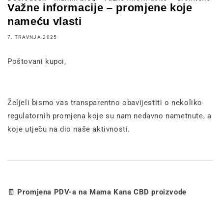
Važne informacije – promjene koje
nameću vlasti
7. TRAVNJA 2025
Poštovani kupci,
Željeli bismo vas transparentno obavijestiti o nekoliko
regulatornih promjena koje su nam nedavno nametnute, a
koje utječu na dio naše aktivnosti.
🧾
Promjena PDV-a na Mama Kana CBD proizvode