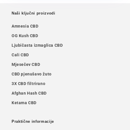
Naši ključni proizvodi
Amnesia CBD
OG Kush CBD
Ljubičasta izmaglica CBD
Cali CBD
Mjesečev CBD
CBD pjenušavo žuto
3X CBD filtrirano
Afghan Hash CBD
Ketama CBD
Praktične informacije