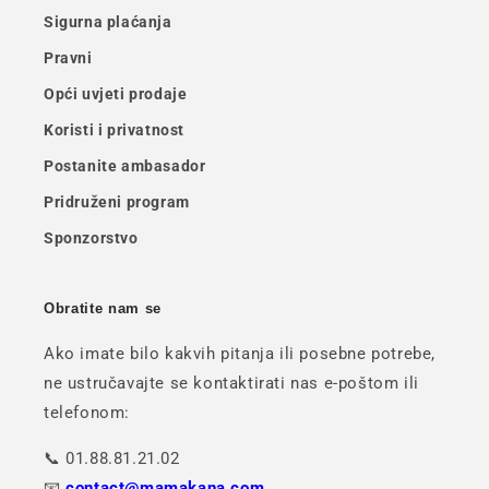
Sigurna plaćanja
Pravni
Opći uvjeti prodaje
Koristi i privatnost
Postanite ambasador
Pridruženi program
Sponzorstvo
Obratite nam se
Ako imate bilo kakvih pitanja ili posebne potrebe,
ne ustručavajte se kontaktirati nas e-poštom ili
telefonom:
📞 01.88.81.21.02
📧
contact@mamakana.com