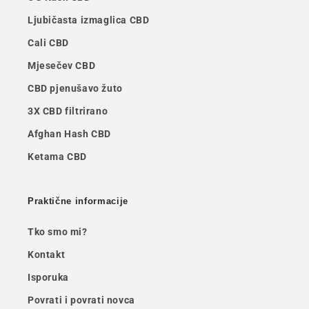
Ljubičasta izmaglica CBD
Cali CBD
Mjesečev CBD
CBD pjenušavo žuto
3X CBD filtrirano
Afghan Hash CBD
Ketama CBD
Praktične informacije
Tko smo mi?
Kontakt
Isporuka
Povrati i povrati novca