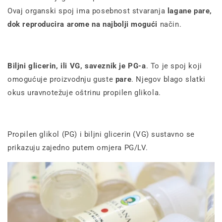
Ovaj organski spoj ima posebnost stvaranja
lagane pare,
dok reproducira arome na najbolji mogući
način
.
Biljni glicerin, ili VG, saveznik je PG-a
. To je spoj koji
omogućuje proizvodnju guste
pare
. Njegov blago slatki
okus uravnotežuje oštrinu propilen glikola.
Propilen glikol (PG) i biljni glicerin (VG) sustavno se
prikazuju zajedno putem omjera PG/LV.