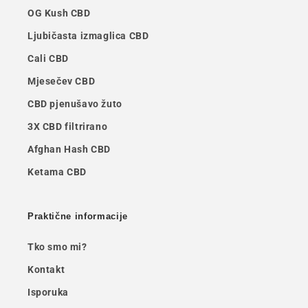
OG Kush CBD
Ljubičasta izmaglica CBD
Cali CBD
Mjesečev CBD
CBD pjenušavo žuto
3X CBD filtrirano
Afghan Hash CBD
Ketama CBD
Praktične informacije
Tko smo mi?
Kontakt
Isporuka