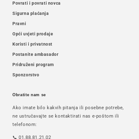
Povrati i povrati novca
Sigurna plaćanja
Pravni
Opći uvjeti prodaje
Koristi i privatnost
Postanite ambasador
Pridruženi program
Sponzorstvo
Obratite nam se
Ako imate bilo kakvih pitanja ili posebne potrebe,
ne ustručavajte se kontaktirati nas e-poštom ili
telefonom:
📞 01.88.81.21.02