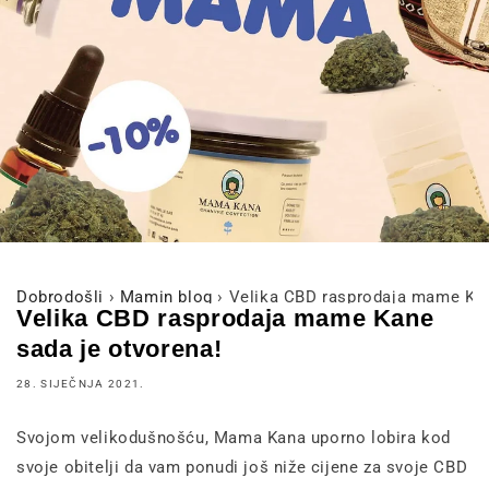
Dobrodošli
›
Mamin blog
›
Velika CBD rasprodaja mame Kan
Velika CBD rasprodaja mame Kane
sada je otvorena!
28. SIJEČNJA 2021.
Svojom velikodušnošću, Mama Kana uporno lobira kod
svoje obitelji da vam ponudi još niže cijene za svoje CBD