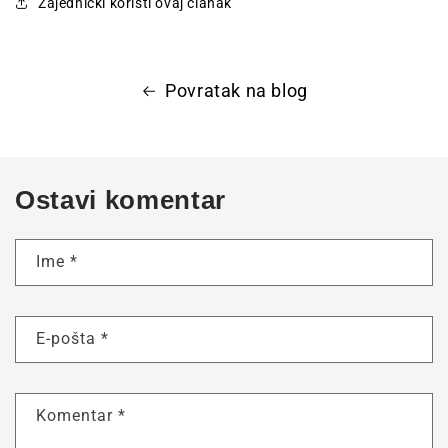
Zajednički koristi ovaj članak
Povratak na blog
Ostavi komentar
Ime
*
E-pošta
*
Komentar
*