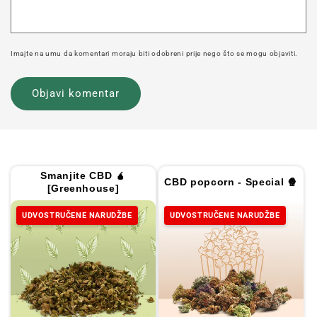
Imajte na umu da komentari moraju biti odobreni prije nego što se mogu objaviti.
Smanjite CBD 🧉
CBD popcorn - Special 🍿
[Greenhouse]
UDVOSTRUČENE NARUDŽBE
UDVOSTRUČENE NARUDŽBE