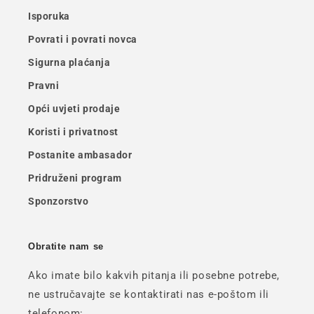
Isporuka
Povrati i povrati novca
Sigurna plaćanja
Pravni
Opći uvjeti prodaje
Koristi i privatnost
Postanite ambasador
Pridruženi program
Sponzorstvo
Obratite nam se
Ako imate bilo kakvih pitanja ili posebne potrebe,
ne ustručavajte se kontaktirati nas e-poštom ili
telefonom: