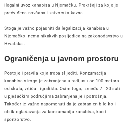
ilegalni uvoz kanabisa u Njemačku. Prekršaji za koje je
predviđena novčana i zatvorska kazna.
Stoga je važno pojasniti da legalizacija kanabisa u
Njemačkoj nema nikakvih posljedica na zakonodavstvo u
Hrvatska .
Ograničenja u javnom prostoru
Postoje i pravila koja treba slijediti. Konzumacija
kanabisa strogo je zabranjena u radijusu od 100 metara
od škola, vrtića i igrališta. Osim toga, između 7 i 20 sati
u pješačkim područjima zabranjena je i potrošnja.
Također je važno napomenuti da je zabranjen bilo koji
oblik oglašavanja za konzumaciju kanabisa, kao i
sponzorstvo.