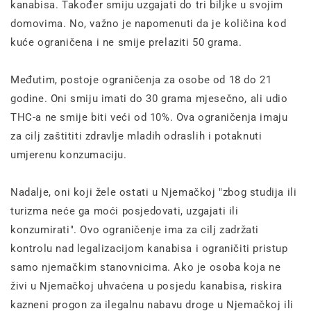
kanabisa. Također smiju uzgajati do tri biljke u svojim
domovima. No, važno je napomenuti da je količina kod
kuće ograničena i ne smije prelaziti 50 grama.
Međutim, postoje ograničenja za osobe od 18 do 21
godine. Oni smiju imati do 30 grama mjesečno, ali udio
THC-a ne smije biti veći od 10%. Ova ograničenja imaju
za cilj zaštititi zdravlje mladih odraslih i potaknuti
umjerenu konzumaciju.
Nadalje, oni koji žele ostati u Njemačkoj "zbog studija ili
turizma neće ga moći posjedovati, uzgajati ili
konzumirati". Ovo ograničenje ima za cilj zadržati
kontrolu nad legalizacijom kanabisa i ograničiti pristup
samo njemačkim stanovnicima. Ako je osoba koja ne
živi u Njemačkoj uhvaćena u posjedu kanabisa, riskira
kazneni progon za ilegalnu nabavu droge u Njemačkoj ili