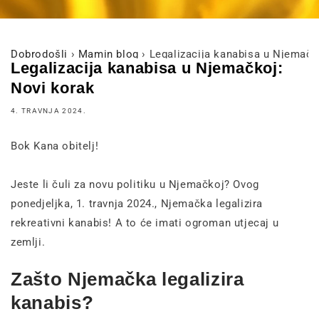
Dobrodošli
›
Mamin blog
›
Legalizacija kanabisa u Njemačk
Legalizacija kanabisa u Njemačkoj:
Novi korak
4. TRAVNJA 2024.
Bok Kana obitelj!
Jeste li čuli za novu politiku u Njemačkoj? Ovog
ponedjeljka, 1. travnja 2024., Njemačka legalizira
rekreativni kanabis! A to će imati ogroman utjecaj u
zemlji.
Zašto Njemačka legalizira
kanabis?