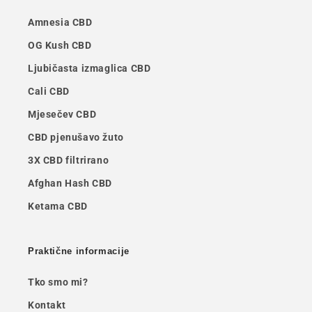
Amnesia CBD
OG Kush CBD
Ljubičasta izmaglica CBD
Cali CBD
Mjesečev CBD
CBD pjenušavo žuto
3X CBD filtrirano
Afghan Hash CBD
Ketama CBD
Praktične informacije
Tko smo mi?
Kontakt