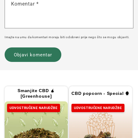
Komentar
*
Imajte na umu da komentari moraju biti odobreni prije nego što se mogu objaviti.
Smanjite CBD 🧉
CBD popcorn - Special 🍿
[Greenhouse]
UDVOSTRUČENE NARUDŽBE
UDVOSTRUČENE NARUDŽBE