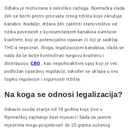
Odluka je motivirana s nekoliko razloga. Njemačka vlada
želi se boriti protiv procvata crnog tržišta koje okružuje
kanabis. Nadalje, država želi zaštititi stanovništvo od
rizika povezanih s konzumiranjem kanabisa sumnjive
kvalitete, koji je potencijalno opasan ili čiji je sadržaj
THC-a nepoznat. Stoga, legalizacijom kanabisa, vlada se
nada da će bolje kontrolirati njegovu kvalitetu i
distribuciju.
CBD
, kao nepsihoaktivni spoj koji je već
podložan opsežnoj regulaciji, također se uklapa u ovu
logiku regulacije i sigurnosti tržišta.
Na koga se odnosi legalizacija?
Odrasle osobe starije od 18 godina koje žive u
Njemačkoj najmanje šest mjeseci! Sada na javnim
mjestima mogu posjedovati do 25 grama sušenog