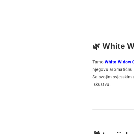
🌿 White 
Tamo
White Widow
njegovu aromatičnu 
Sa svojim svjetskim 
iskustvu.