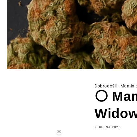
Dobrodošli
›
Mamin 
⚪ Mami
Widow
7. RUJNA 2025.