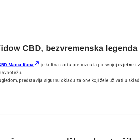
Widow CBD, bezvremenska legenda
 CBD Mama Kana
je kultna sorta prepoznata po svojoj
cvjetne i
ravnotežu.
ugledom, predstavlja sigurnu okladu za one koji žele uživati u sk