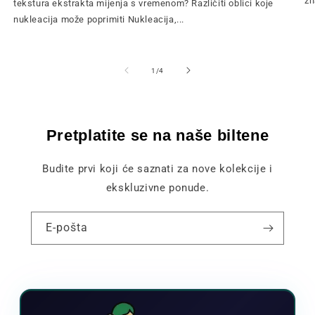
zn
tekstura ekstrakta mijenja s vremenom? Različiti oblici koje
nukleacija može poprimiti Nukleacija,...
od
1
/
4
Pretplatite se na naše biltene
Budite prvi koji će saznati za nove kolekcije i
ekskluzivne ponude.
E-pošta