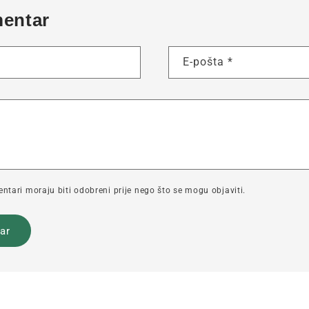
mentar
E-pošta
*
tari moraju biti odobreni prije nego što se mogu objaviti.