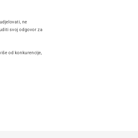
udjelovati, ne
uditi svoj odgovor za
više od konkurencije,