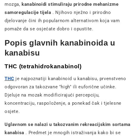
mozga,
kanabinoidi stimuliraju prirodne mehanizme
samoregulacije tijela
. Njihovo nježno i prirodno
djelovanje čini ih popularnom alternativom koja vam
pomaže da se osjećate dobro i opustite.
Popis glavnih kanabinoida u
kanabisu
THC (tetrahidrokanabinol)
THC
je najpoznatiji kanabinoid u kanabisu, prvenstveno
odgovoran za takozvane "high" ili euforične učinke.
Djeluje na mozak modificirajući percepciju,
koncentraciju, raspoloženje, a ponekad čak i tjelesne
osjete.
Uglavnom se nalazi u takozvanim rekreacijskim sortama
kanabisa
. Predmet je mnogih istraživanja kako bi se