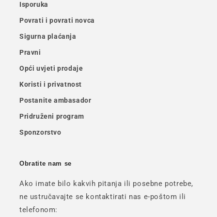
Isporuka
Povrati i povrati novca
Sigurna plaćanja
Pravni
Opći uvjeti prodaje
Koristi i privatnost
Postanite ambasador
Pridruženi program
Sponzorstvo
Obratite nam se
Ako imate bilo kakvih pitanja ili posebne potrebe,
ne ustručavajte se kontaktirati nas e-poštom ili
telefonom: