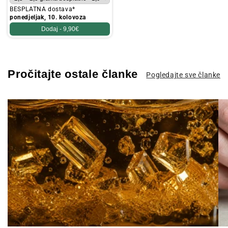
BESPLATNA dostava*
ponedjeljak, 10. kolovoza
Dodaj -
9,90€
Pročitajte ostale članke
Pogledajte sve članke