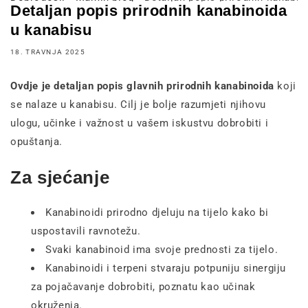
Detaljan popis prirodnih kanabinoida
u kanabisu
18. TRAVNJA 2025
Ovdje je detaljan popis glavnih prirodnih kanabinoida
koji
se nalaze u kanabisu. Cilj je bolje razumjeti njihovu
ulogu, učinke i važnost u vašem iskustvu dobrobiti i
opuštanja.
Za sjećanje
Kanabinoidi prirodno djeluju na tijelo kako bi
uspostavili ravnotežu.
Svaki kanabinoid ima svoje prednosti za tijelo.
Kanabinoidi i terpeni stvaraju potpuniju sinergiju
za pojačavanje dobrobiti, poznatu kao učinak
okruženja.