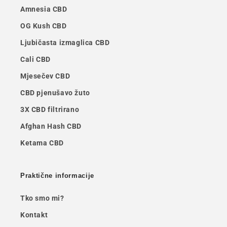
Amnesia CBD
OG Kush CBD
Ljubičasta izmaglica CBD
Cali CBD
Mjesečev CBD
CBD pjenušavo žuto
3X CBD filtrirano
Afghan Hash CBD
Ketama CBD
Praktične informacije
Tko smo mi?
Kontakt