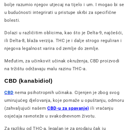
bolje razumio njegov utjecaj na tijelo i um. I mogao bi se
u budućnosti integrirati u pristupe skrbi za specifične
bolesti.
Dolazi u različitim oblicima, kao što je Delta-9, najčešći,
ili Delta-8, blaža verzija. THC je i dalje strogo reguliran i
njegova legalnost varira od zemlje do zemlje.
Međutim, za učinkovit učinak okruženja, CBD proizvodi
na tržištu održavaju malu razinu THC-a.
CBD (kanabidiol)
CBD
nema psihotropnih učinaka. Cijenjen je zbog svog
umirujućeg djelovanja, koje pomaže u opuštanju, odmoru
(zahvaljujući našem
CBD-u za spavanje)
ili vraćanju
osjećaja ravnoteže u svakodnevnom životu.
Za razliku od THC-a, legalan je za prodaju čak iu