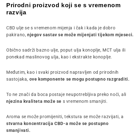
Prirodni proizvod koji se s vremenom
razvija
CBD ulje se s vremenom mijenja i čak i kada je dobro
pakirano,
njegov sastav se može mijenjati tijekom mjeseci.
Obično sadrži bazno ulje, poput ulja konoplje, MCT ulja ili
ponekad maslinovog ulja, kao i ekstrakte konoplje.
Međutim, kao i svaki proizvod napravljen od prirodnih
sastojaka,
ove komponente se mogu postupno razgraditi.
To ne znači da boca postaje neupotrebljiva preko noći, ali
njezina kvaliteta može se
s vremenom smanjiti.
Aroma se može promijeniti, tekstura se može razvijati, a
stvarna koncentracija CBD-a može se postupno
smanjivati.