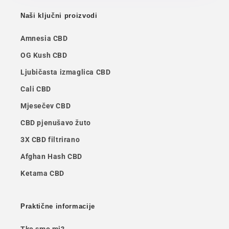
Naši ključni proizvodi
Amnesia CBD
OG Kush CBD
Ljubičasta izmaglica CBD
Cali CBD
Mjesečev CBD
CBD pjenušavo žuto
3X CBD filtrirano
Afghan Hash CBD
Ketama CBD
Praktične informacije