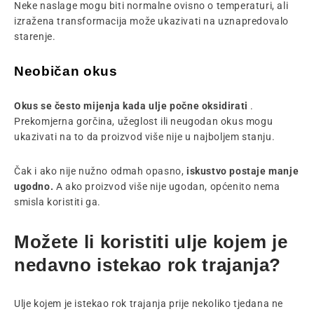
Neke naslage mogu biti normalne ovisno o temperaturi, ali
izražena transformacija može ukazivati ​​na uznapredovalo
starenje.
Neobičan okus
Okus se često mijenja kada ulje počne oksidirati
.
Prekomjerna gorčina, užeglost ili neugodan okus mogu
ukazivati ​​na to da proizvod više nije u najboljem stanju.
Čak i ako nije nužno odmah opasno,
iskustvo postaje manje
ugodno.
A ako proizvod više nije ugodan, općenito nema
smisla koristiti ga.
Možete li koristiti ulje kojem je
nedavno istekao rok trajanja?
Ulje kojem je istekao rok trajanja prije nekoliko tjedana ne