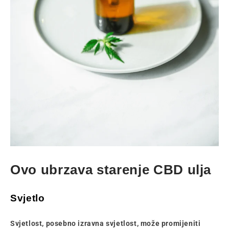
Ovo ubrzava starenje CBD ulja
Svjetlo
Svjetlost, posebno izravna svjetlost, može promijeniti