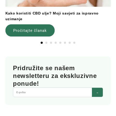
Kako koristiti CBD ulje? Moji savjeti za ispravno
uzimanje
Pročitajte članak
Pridružite se našem
newsletteru za ekskluzivne
ponude!
→