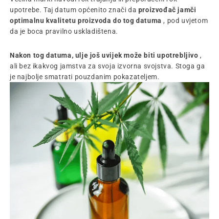
upotrebe. Taj datum općenito znači da
proizvođač jamči
optimalnu kvalitetu proizvoda do tog datuma
, pod uvjetom
da je boca pravilno uskladištena.
Nakon tog datuma, ulje još uvijek može biti upotrebljivo
,
ali bez ikakvog jamstva za svoja izvorna svojstva. Stoga ga
je najbolje smatrati pouzdanim pokazateljem.