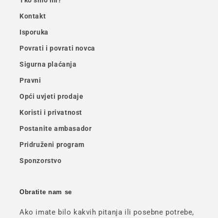
Tko smo mi?
Kontakt
Isporuka
Povrati i povrati novca
Sigurna plaćanja
Pravni
Opći uvjeti prodaje
Koristi i privatnost
Postanite ambasador
Pridruženi program
Sponzorstvo
Obratite nam se
Ako imate bilo kakvih pitanja ili posebne potrebe,