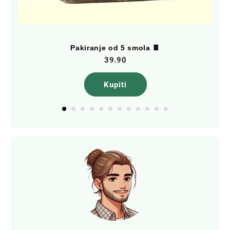
Pakiranje od 5 smola 🍫
39.90
Kupiti