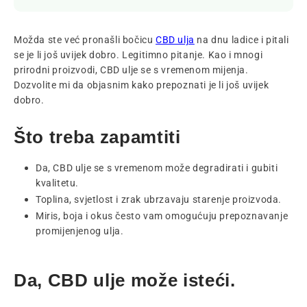
Možda ste već pronašli bočicu
CBD ulja
na dnu ladice i pitali
se je li još uvijek dobro. Legitimno pitanje. Kao i mnogi
prirodni proizvodi, CBD ulje se s vremenom mijenja.
Dozvolite mi da objasnim kako prepoznati je li još uvijek
dobro.
Što treba zapamtiti
Da, CBD ulje se s vremenom može degradirati i gubiti
kvalitetu.
Toplina, svjetlost i zrak ubrzavaju starenje proizvoda.
Miris, boja i okus često vam omogućuju prepoznavanje
promijenjenog ulja.
Da, CBD ulje može isteći.