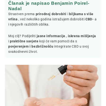
Članak je napisao Benjamin Poirel-
Nadal
Strastven prema
prirodnoj dobrobiti
i
biljkama s više
vrlina
, već nekoliko godina istražujem dobrobiti
CBD-
a
i njegovih različitih oblika.
Moj cilj? Podijeliti
jasne informacije
,
iskrena mišljenja
i
praktične savjete
koji će vam pomoći da s
povjerenjem i bezbrižnošću
integrirate CBD u svoj
svakodnevni život.