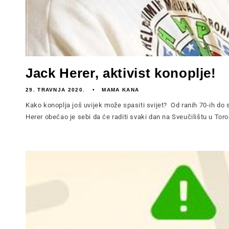
Jack Herer, aktivist konoplje!
29. TRAVNJA 2020.
MAMA KANA
Kako konoplja još uvijek može spasiti svijet? Od ranih 70-ih do 
Herer obećao je sebi da će raditi svaki dan na Sveučilištu u Toro