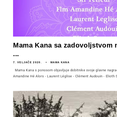
Mama Kana sa zadovoljstvom n
...
7. VELJAČE 2020.
MAMA KANA
Mama Kana s ponosom objavljuje dobitnike svoje glavne nagradne
Amandine Hé Alors - Laurent Léglise - Clément Audouin - Elioth 