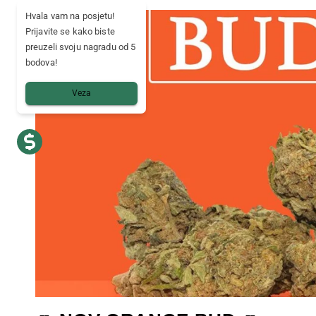
Hvala vam na posjetu!
Prijavite se kako biste
preuzeli svoju nagradu od 5
bodova!
Veza