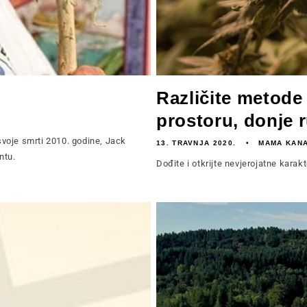
Različite metode
prostoru, donje ru
svoje smrti 2010. godine, Jack
13. TRAVNJA 2020.
MAMA KAN
ntu.
Dođite i otkrijte nevjerojatne karak