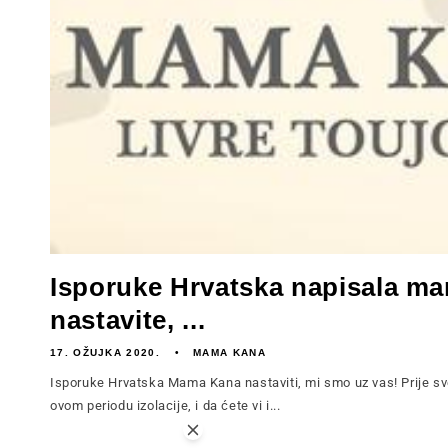
Isporuke Hrvatska napisala m
nastavite, ...
17. OŽUJKA 2020.
MAMA KANA
Isporuke Hrvatska Mama Kana nastaviti, mi smo uz vas! Prije s
ovom periodu izolacije, i da ćete vi i...