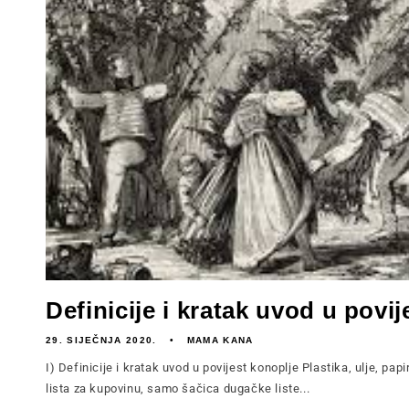
Definicije i kratak uvod u povije
29. SIJEČNJA 2020.
MAMA KANA
I) Definicije i kratak uvod u povijest konoplje Plastika, ulje, papir
lista za kupovinu, samo šačica dugačke liste...