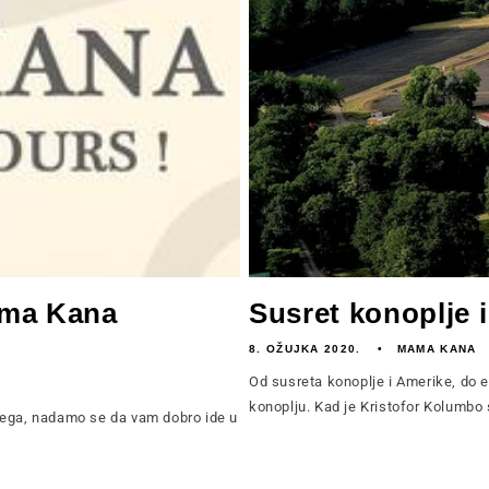
ama Kana
Susret konoplje i
8. OŽUJKA 2020.
MAMA KANA
Od susreta konoplje i Amerike, do ev
konoplju. Kad je Kristofor Kolumbo sl
vega, nadamo se da vam dobro ide u