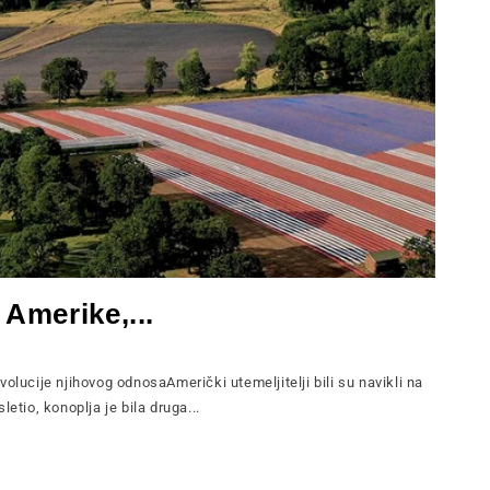
 Amerike,...
olucije njihovog odnosaAmerički utemeljitelji bili su navikli na
etio, konoplja je bila druga...