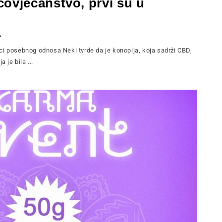
čovječanstvo, prvi su u
A
ci posebnog odnosa Neki tvrde da je konoplja, koja sadrži CBD,
 je bila ...