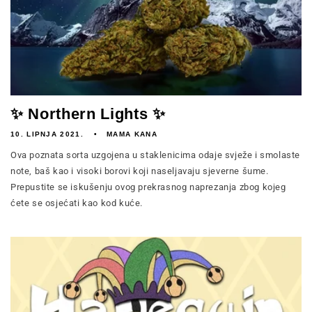
✨ Northern Lights ✨
10. LIPNJA 2021.
MAMA KANA
Ova poznata sorta uzgojena u staklenicima odaje svježe i smolaste
note, baš kao i visoki borovi koji naseljavaju sjeverne šume.
Prepustite se iskušenju ovog prekrasnog naprezanja zbog kojeg
ćete se osjećati kao kod kuće.