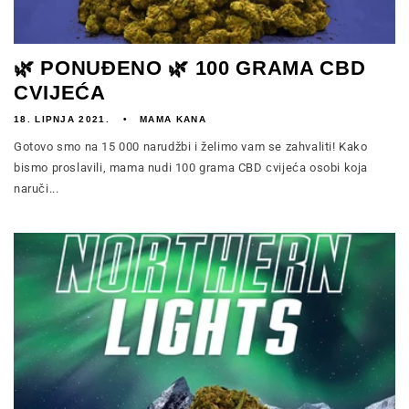
🌿 PONUĐENO 🌿 100 GRAMA CBD
CVIJEĆA
18. LIPNJA 2021.
MAMA KANA
Gotovo smo na 15 000 narudžbi i želimo vam se zahvaliti! Kako
bismo proslavili, mama nudi 100 grama CBD cvijeća osobi koja
naruči...