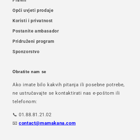
Pravni
Opći uvjeti prodaje
Koristi i privatnost
Postanite ambasador
Pridruženi program
Sponzorstvo
Obratite nam se
Ako imate bilo kakvih pitanja ili posebne potrebe,
ne ustručavajte se kontaktirati nas e-poštom ili
telefonom:
📞 01.88.81.21.02
📧
contact@mamakana.com