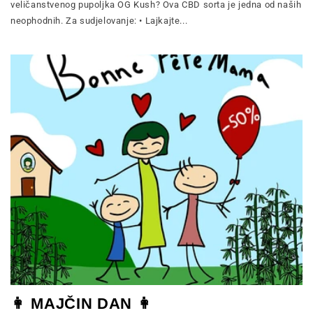
veličanstvenog pupoljka OG Kush? Ova CBD sorta je jedna od naših
neophodnih. Za sudjelovanje: • Lajkajte...
👩 MAJČIN DAN 👩