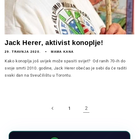
Jack Herer, aktivist konoplje!
29. TRAVNJA 2020.
MAMA KANA
Kako konoplja još uvijek može spasiti svijet? Od ranih 70-ih do
svoje smrti 2010. godine, Jack Herer obećao je sebi da će raditi
svaki dan na Sveučilištu u Torontu.
2
1