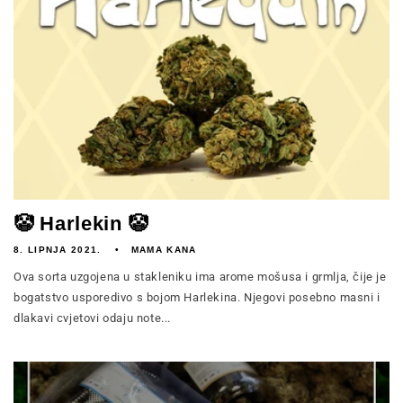
🤡 Harlekin 🤡
8. LIPNJA 2021.
MAMA KANA
Ova sorta uzgojena u stakleniku ima arome mošusa i grmlja, čije je
bogatstvo usporedivo s bojom Harlekina. Njegovi posebno masni i
dlakavi cvjetovi odaju note...