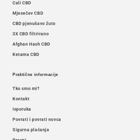
Cali CBD
Mjesečev CBD
CBD pjenušavo žuto
3X CBD filtrirano
Afghan Hash CBD
Ketama CBD
Praktične informacije
Tko smo mi?
Kontakt
Isporuka
Povrati i povrati novca
Sigurna plaćanja