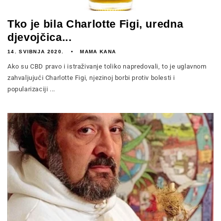
Tko je bila Charlotte Figi, uredna
djevojčica...
14. SVIBNJA 2020.
MAMA KANA
Ako su CBD pravo i istraživanje toliko napredovali, to je uglavnom
zahvaljujući Charlotte Figi, njezinoj borbi protiv bolesti i
popularizaciji ...