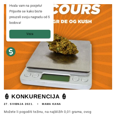
Hvala vam na posjetu!
Prijavite se kako biste
preuzeli svoju nagradu od 5
bodova!
Veza
👮 KONKURENCIJA 👮
27. SVIBNJA 2021.
MAMA KANA
Možete li pogoditi težinu, na najbližih 0,01 grama, ovog