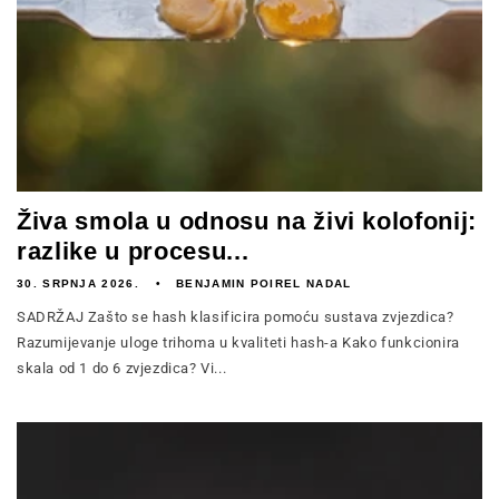
Živa smola u odnosu na živi kolofonij:
razlike u procesu...
30. SRPNJA 2026.
BENJAMIN POIREL NADAL
SADRŽAJ Zašto se hash klasificira pomoću sustava zvjezdica?
Razumijevanje uloge trihoma u kvaliteti hash-a Kako funkcionira
skala od 1 do 6 zvjezdica? Vi...