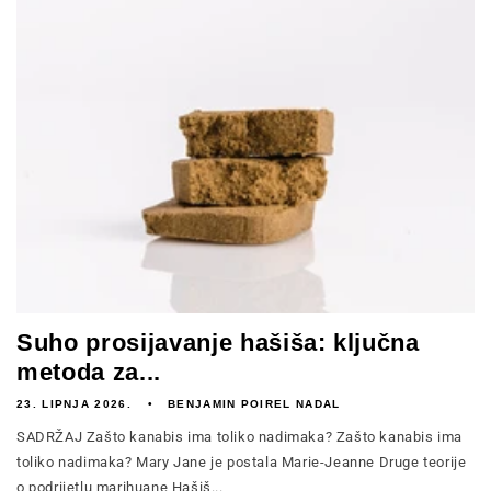
Suho prosijavanje hašiša: ključna
metoda za...
23. LIPNJA 2026.
BENJAMIN POIREL NADAL
SADRŽAJ Zašto kanabis ima toliko nadimaka? Zašto kanabis ima
toliko nadimaka? Mary Jane je postala Marie-Jeanne Druge teorije
o podrijetlu marihuane Hašiš...