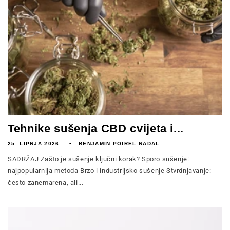
Tehnike sušenja CBD cvijeta i...
25. LIPNJA 2026.
BENJAMIN POIREL NADAL
SADRŽAJ Zašto je sušenje ključni korak? Sporo sušenje:
najpopularnija metoda Brzo i industrijsko sušenje Stvrdnjavanje:
često zanemarena, ali...