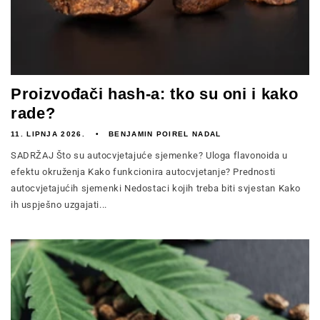
Proizvođači hash-a: tko su oni i kako
rade?
11. LIPNJA 2026.
BENJAMIN POIREL NADAL
SADRŽAJ Što su autocvjetajuće sjemenke? Uloga flavonoida u
efektu okruženja Kako funkcionira autocvjetanje? Prednosti
autocvjetajućih sjemenki Nedostaci kojih treba biti svjestan Kako
ih uspješno uzgajati...