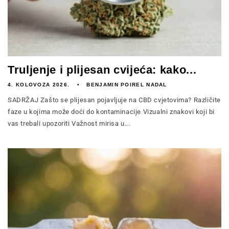
Truljenje i plijesan cvijeća: kako...
4. KOLOVOZA 2026.
BENJAMIN POIREL NADAL
SADRŽAJ Zašto se plijesan pojavljuje na CBD cvjetovima? Različite
faze u kojima može doći do kontaminacije Vizualni znakovi koji bi
vas trebali upozoriti Važnost mirisa u...