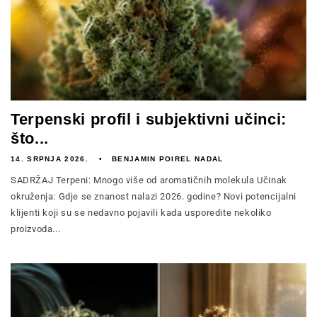
Terpenski profil i subjektivni učinci:
što...
14. SRPNJA 2026.
BENJAMIN POIREL NADAL
SADRŽAJ Terpeni: Mnogo više od aromatičnih molekula Učinak
okruženja: Gdje se znanost nalazi 2026. godine? Novi potencijalni
klijenti koji su se nedavno pojavili kada usporedite nekoliko
proizvoda...