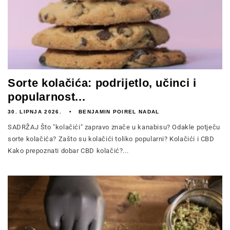
Sorte kolačića: podrijetlo, učinci i
popularnost...
30. LIPNJA 2026.
BENJAMIN POIREL NADAL
SADRŽAJ Što "kolačići" zapravo znače u kanabisu? Odakle potječu
sorte kolačića? Zašto su kolačići toliko popularni? Kolačići i CBD
Kako prepoznati dobar CBD kolačić?...