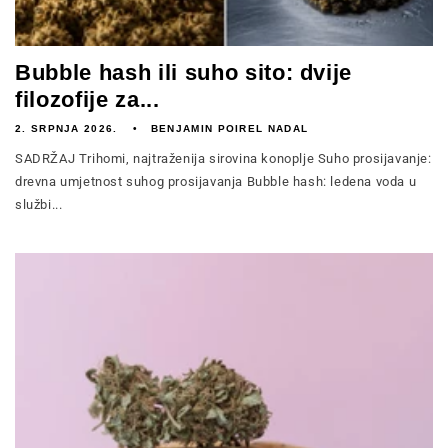
Bubble hash ili suho sito: dvije
filozofije za...
2. SRPNJA 2026.
BENJAMIN POIREL NADAL
SADRŽAJ Trihomi, najtraženija sirovina konoplje Suho prosijavanje:
drevna umjetnost suhog prosijavanja Bubble hash: ledena voda u
službi...