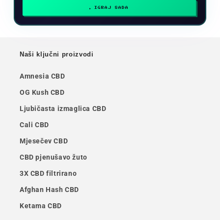
IGRAJ SADA
Naši ključni proizvodi
Amnesia CBD
OG Kush CBD
Ljubičasta izmaglica CBD
Cali CBD
Mjesečev CBD
CBD pjenušavo žuto
3X CBD filtrirano
Afghan Hash CBD
Ketama CBD