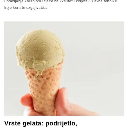
upravljanje krošnjom utječe na kvalitetu cvijeta? Glavne tehnike
koje koriste uzgajivači...
Vrste gelata: podrijetlo,