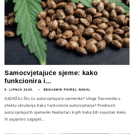
Samocvjetajuće sjeme: kako
funkcionira i...
9. LIPNJA 2026.
BENJAMIN POIREL NADAL
SADRŽAJ Što su autocvjetajuće sjemenke? Uloga flavonoida u
efektu okruženja Kako funkcionira autocvjetanje? Prednosti
autocvjetajućih sjemenki Nedostaci kojih treba biti svjestan Kako
ih uspješno uzgajati...