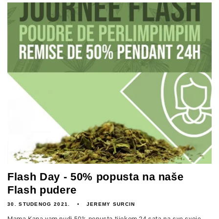
Flash Day - 50% popusta na naše
Flash pudere
30. STUDENOG 2021.
JEREMY SURCIN
Mama Kana vam nudi 50% popusta tijekom 24 sata na sve svoje