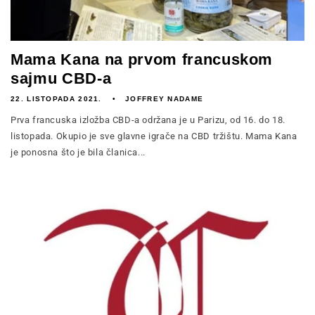
Mama Kana na prvom francuskom
sajmu CBD-a
22. LISTOPADA 2021.
JOFFREY NADAME
Prva francuska izložba CBD-a održana je u Parizu, od 16. do 18.
listopada. Okupio je sve glavne igrače na CBD tržištu. Mama Kana
je ponosna što je bila članica...