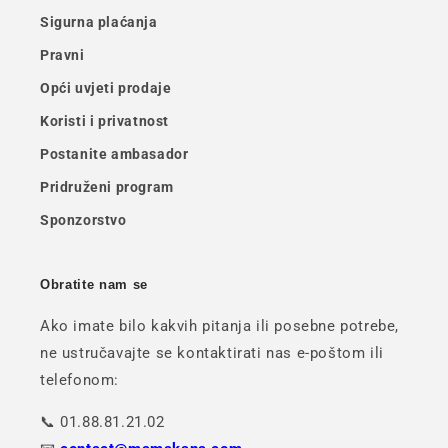
Sigurna plaćanja
Pravni
Opći uvjeti prodaje
Koristi i privatnost
Postanite ambasador
Pridruženi program
Sponzorstvo
Obratite nam se
Ako imate bilo kakvih pitanja ili posebne potrebe,
ne ustručavajte se kontaktirati nas e-poštom ili
telefonom:
📞 01.88.81.21.02