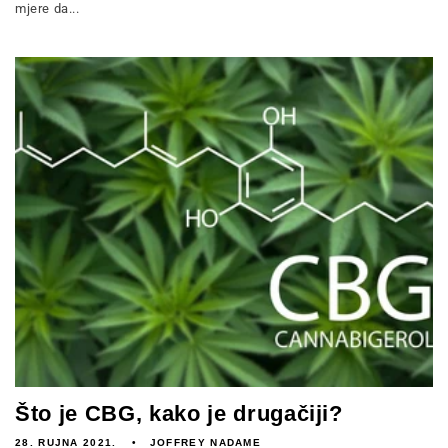
mjere da...
Što je CBG, kako je drugačiji?
28. RUJNA 2021.
JOFFREY NADAME