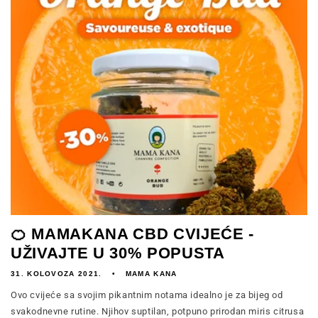
🍊 MAMAKANA CBD CVIJEĆE -
UŽIVAJTE U 30% POPUSTA
31. KOLOVOZA 2021.
MAMA KANA
Ovo cvijeće sa svojim pikantnim notama idealno je za bijeg od
svakodnevne rutine. Njihov suptilan, potpuno prirodan miris citrusa