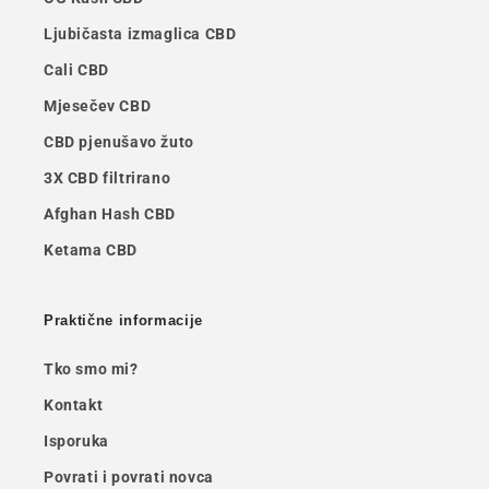
Ljubičasta izmaglica CBD
Cali CBD
Mjesečev CBD
CBD pjenušavo žuto
3X CBD filtrirano
Afghan Hash CBD
Ketama CBD
Praktične informacije
Tko smo mi?
Kontakt
Isporuka
Povrati i povrati novca