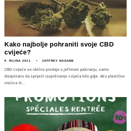
Kako najbolje pohraniti svoje CBD
cvijeće?
9. RUJNA 2021.
JOFFREY NADAME
CBD cvijeće se obično prodaje u jeftinom pakiranju, samo
dizajnirano da spriječi raspršivanje cvijeća bilo gdje. Ako plastične
vrećice ili...