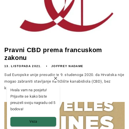
Pravni CBD prema francuskom
zakonu
13. LISTOPADA 2021.
JOFFREY NADAME
Sud Europske unije presudio je 9. studenoga 2020. da Hrvatska nije
mogao zabraniti stavljanje na tržište kanabidiola (CBD), bez
kršenja zakona ...
Hvala vam na posjetu!
Prijavite se kako biste
preuzeli svoju nagradu od 5
bodova!
Veza