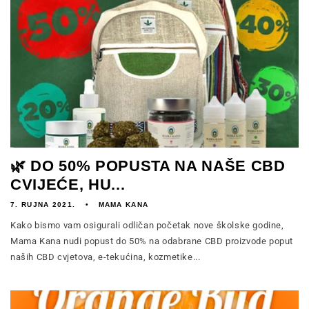
🌿 DO 50% POPUSTA NA NAŠE CBD
CVIJEĆE, HU...
7. RUJNA 2021.
MAMA KANA
Kako bismo vam osigurali odličan početak nove školske godine,
Mama Kana nudi popust do 50% na odabrane CBD proizvode poput
naših CBD cvjetova, e-tekućina, kozmetike...