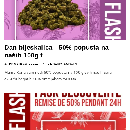
Dan bljeskalica - 50% popusta na
naših 100g f ...
3. PROSINCA 2021.
JEREMY SURCIN
Mama Kana vam nudi 50% popusta na 100 g svih naših sorti
cvijeća bogatih CBD-om tijekom 24 sata!