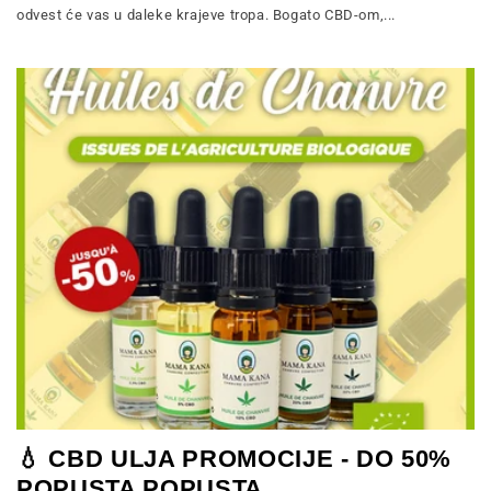
odvest će vas u daleke krajeve tropa. Bogato CBD-om,...
💧 CBD ULJA PROMOCIJE - DO 50%
POPUSTA POPUSTA ...