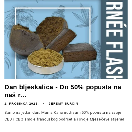
Dan bljeskalica - Do 50% popusta na
naš r...
1. PROSINCA 2021.
JEREMY SURCIN
Samo na jedan dan, Mama Kana nudi vam 50% popusta na svoje
CBD i CBG smole francuskog podrijetla i svoje Mjesečeve stijene!