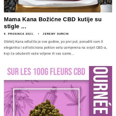
Mama Kana Božićne CBD kutije su
stigle ...
9. PROSINCA 2021.
JEREMY SURCIN
Obitelj Kana odlučila je ove godine, po prvi put, ponuditi vam 3
elegantna i sofisticirana poklon seta usmjerena na svijet CBD-a,
koji će oduševiti vaše voljene ili vas same...