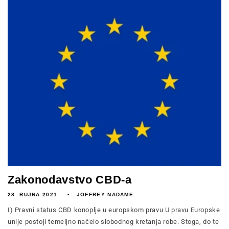
Zakonodavstvo CBD-a
28. RUJNA 2021.
JOFFREY NADAME
I) Pravni status CBD konoplje u europskom pravu U pravu Europske
unije postoji temeljno načelo slobodnog kretanja robe. Stoga, do te