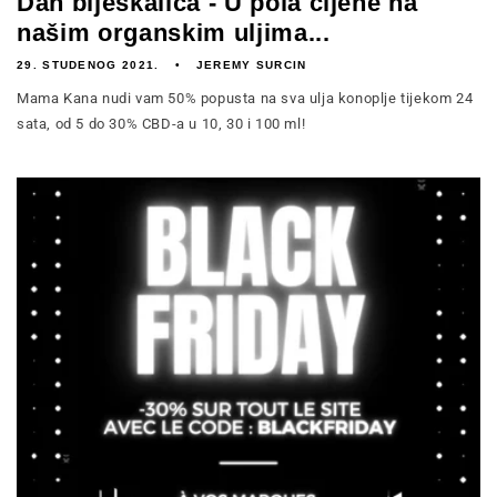
Dan bljeskalica - U pola cijene na
našim organskim uljima...
29. STUDENOG 2021.
JEREMY SURCIN
Mama Kana nudi vam 50% popusta na sva ulja konoplje tijekom 24
sata, od 5 do 30% CBD-a u 10, 30 i 100 ml!