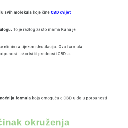
đu svih molekula
koje čine
CBD cvijet
 ulogu.
To je razlog zašto mama Kana je
e eliminira tijekom destilacija. Ova formula
otpunosti iskoristiti prednosti CBD-a.
jmoćnija formula
koja omogućuje CBD-u da u potpunosti
činak okruženja