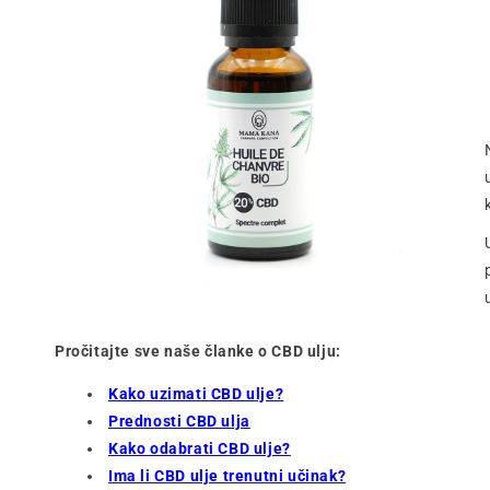
Pročitajte sve naše članke o CBD ulju:
Kako uzimati CBD ulje?
Prednosti CBD ulja
Kako odabrati CBD ulje?
Ima li CBD ulje trenutni učinak?