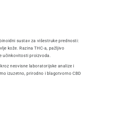
inoidni sustav za višestruke prednosti:
vlje kože. Razina THC-a, pažljivo
e učinkovitosti proizvoda.
kroz neovisne laboratorijske analize i
o izuzetno, prirodno i blagotvorno CBD