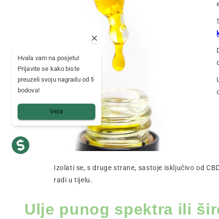
Hvala vam na posjetu!
Prijavite se kako biste
preuzeli svoju nagradu od 5
bodova!
Veza
Izolati se, s druge strane, sastoje isključivo od 
radi u tijelu.
Ulje punog spektra ili š