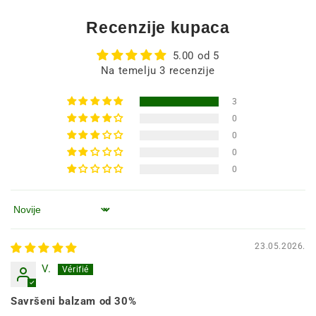
Recenzije kupaca
5.00 od 5
Na temelju 3 recenzije
3
0
0
0
0
Poredaj po
23.05.2026.
V.
Savršeni balzam od 30%