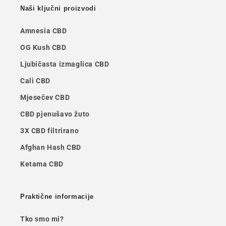
Naši ključni proizvodi
Amnesia CBD
OG Kush CBD
Ljubičasta izmaglica CBD
Cali CBD
Mjesečev CBD
CBD pjenušavo žuto
3X CBD filtrirano
Afghan Hash CBD
Ketama CBD
Praktične informacije
Tko smo mi?