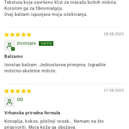
Tekstura koja savršeno klizi za masažu bolnih mišića.
Koristim ga za fibromialgiju.
Ovaj balzam ispunjava moja očekivanja.
28.08.2025.
životopis
Balzamo
Izvrstan balzam. Jednostavna primjena. Izgradite
mišićno-skeletne mišiće.
07.08.2025.
OD
Vrhunska prirodna formula
Konoplja, kokos, pčelinji vosak… Nemam na što
prigovoriti. Moja koža ga obožava.