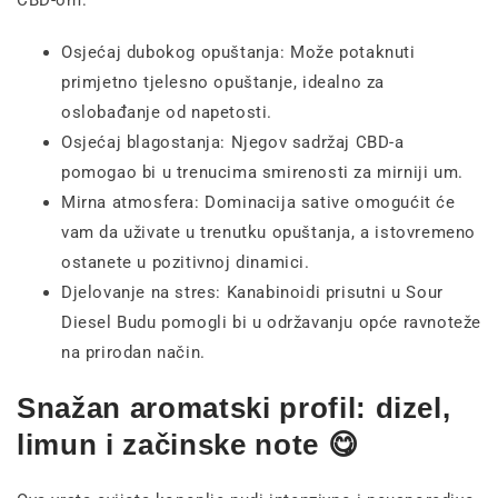
CBD-om:
Osjećaj dubokog opuštanja: Može potaknuti
primjetno tjelesno opuštanje, idealno za
oslobađanje od napetosti.
Osjećaj blagostanja: Njegov sadržaj CBD-a
pomogao bi u trenucima smirenosti za mirniji um.
Mirna atmosfera: Dominacija sative omogućit će
vam da uživate u trenutku opuštanja, a istovremeno
ostanete u pozitivnoj dinamici.
Djelovanje na stres: Kanabinoidi prisutni u Sour
Diesel Budu pomogli bi u održavanju opće ravnoteže
na prirodan način.
Snažan aromatski profil: dizel,
limun i začinske note 😋