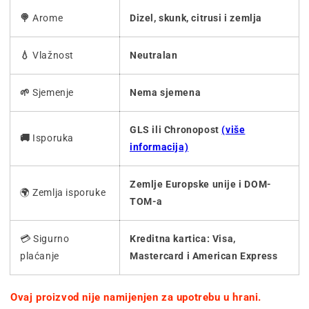
🍭
Arome
Dizel, skunk, citrusi i zemlja
💧
Vlažnost
Neutralan
🌱
Sjemenje
Nema sjemena
GLS ili Chronopost
(više
🚚
Isporuka
informacija)
Zemlje Europske unije i DOM-
🌍 Zemlja isporuke
TOM-a
💳 Sigurno
Kreditna kartica: Visa,
plaćanje
Mastercard i American Express
Ovaj proizvod nije namijenjen za upotrebu u hrani.