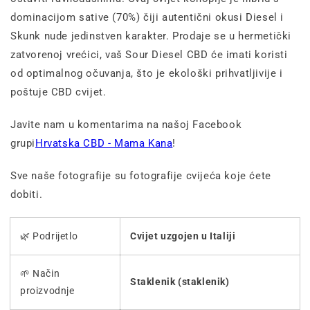
dominacijom sative (70%) čiji autentični okusi Diesel i
Skunk nude jedinstven karakter. Prodaje se u hermetički
zatvorenoj vrećici, vaš Sour Diesel CBD će imati koristi
od optimalnog očuvanja, što je ekološki prihvatljivije i
poštuje CBD cvijet.
Javite nam u komentarima na našoj Facebook
grupi
Hrvatska CBD - Mama Kana
!
Sve naše fotografije su fotografije cvijeća koje ćete
dobiti.
🌿 Podrijetlo
Cvijet uzgojen u Italiji
🌱 Način
Staklenik (staklenik)
proizvodnje