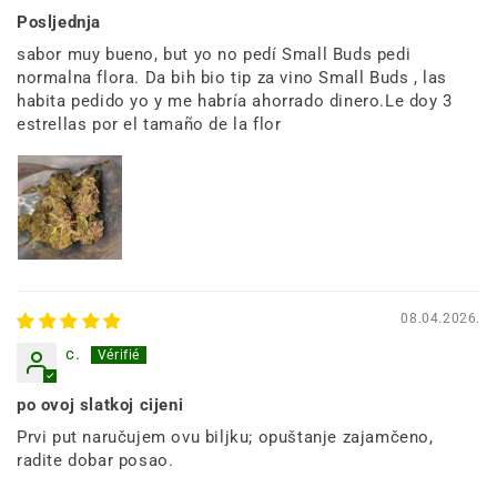
Posljednja
sabor muy bueno, but yo no pedí Small Buds pedi
normalna flora. Da bih bio tip za vino Small Buds , las
habita pedido yo y me habría ahorrado dinero.Le doy 3
estrellas por el tamaño de la flor
08.04.2026.
c.
po ovoj slatkoj cijeni
Prvi put naručujem ovu biljku; opuštanje zajamčeno,
radite dobar posao.