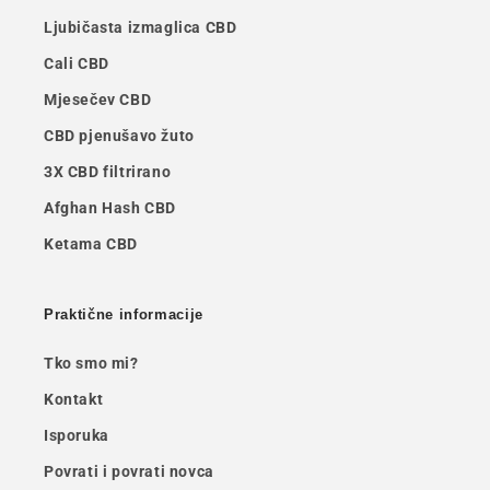
Ljubičasta izmaglica CBD
Cali CBD
Mjesečev CBD
CBD pjenušavo žuto
3X CBD filtrirano
Afghan Hash CBD
Ketama CBD
Praktične informacije
Tko smo mi?
Kontakt
Isporuka
Povrati i povrati novca