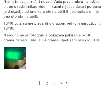
Nemojte ovdje trošiti novac. Vaša prva probna narudžba
bit će u redu i nikad više. Ili kasni mjesec dana i potpuno
je drugačija od one koju ste naručili ili jednostavno nije
ono što ste naručili.
10/10 puta su me prevarili s drugom velikom narudžbom.
10/10.
Navodno mi je fotografija pokazala pakiranje od 10
grama na vagi. Bilo je 1,4 grama. Opet sam naručio TEN.
1
2
3