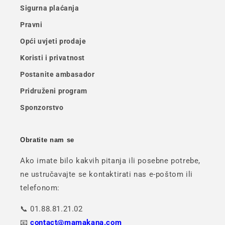
Sigurna plaćanja
Pravni
Opći uvjeti prodaje
Koristi i privatnost
Postanite ambasador
Pridruženi program
Sponzorstvo
Obratite nam se
Ako imate bilo kakvih pitanja ili posebne potrebe,
ne ustručavajte se kontaktirati nas e-poštom ili
telefonom:
📞 01.88.81.21.02
📧
contact@mamakana.com