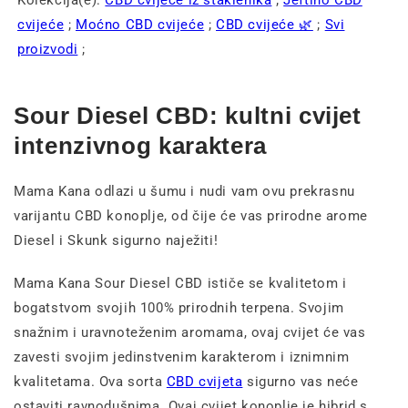
Kolekcija(e):
CBD cvijeće iz staklenika
;
Jeftino CBD
cvijeće
;
Moćno CBD cvijeće
;
CBD cvijeće 🌿
;
Svi
proizvodi
;
Sour Diesel CBD: kultni cvijet
intenzivnog karaktera
Mama Kana odlazi u šumu i nudi vam ovu prekrasnu
varijantu CBD konoplje, od čije će vas prirodne arome
Diesel i Skunk sigurno naježiti!
Mama Kana Sour Diesel CBD ističe se kvalitetom i
bogatstvom svojih 100% prirodnih terpena. Svojim
snažnim i uravnoteženim aromama, ovaj cvijet će vas
zavesti svojim jedinstvenim karakterom i iznimnim
kvalitetama. Ova sorta
CBD cvijeta
sigurno vas neće
ostaviti ravnodušnima. Ovaj cvijet konoplje je hibrid s