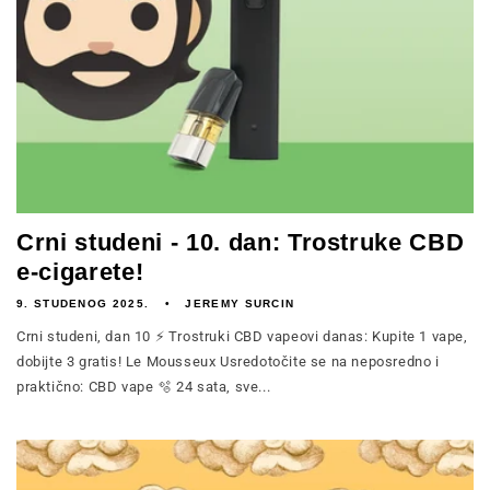
Crni studeni - 10. dan: Trostruke CBD
e-cigarete!
9. STUDENOG 2025.
JEREMY SURCIN
Crni studeni, dan 10 ⚡ Trostruki CBD vapeovi danas: Kupite 1 vape,
dobijte 3 gratis! Le Mousseux Usredotočite se na neposredno i
praktično: CBD vape 🫧 24 sata, sve...