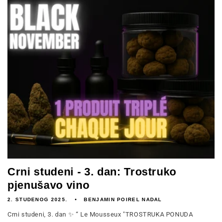
Crni studeni - 3. dan: Trostruko
pjenušavo vino
2. STUDENOG 2025.
BENJAMIN POIREL NADAL
Crni studeni, 3. dan ✨ “ Le Mousseux "TROSTRUKA PONUDA