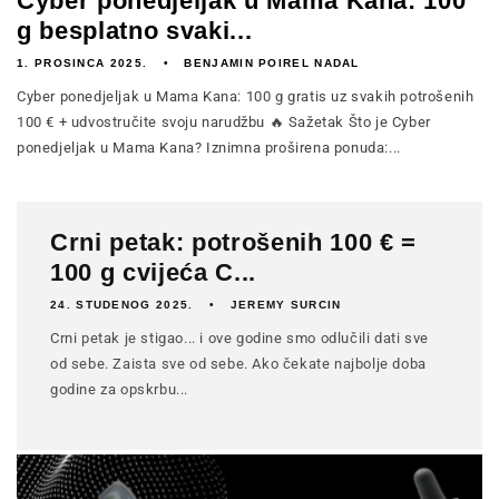
Cyber ​​​​ponedjeljak u Mama Kana: 100
g besplatno svaki...
1. PROSINCA 2025.
BENJAMIN POIREL NADAL
Cyber ​​​​ponedjeljak u Mama Kana: 100 g gratis uz svakih potrošenih
100 € + udvostručite svoju narudžbu 🔥 Sažetak Što je Cyber ​​​​
ponedjeljak u Mama Kana? Iznimna proširena ponuda:...
Crni petak: potrošenih 100 € =
100 g cvijeća C...
24. STUDENOG 2025.
JEREMY SURCIN
Crni petak je stigao... i ove godine smo odlučili dati sve
od sebe. Zaista sve od sebe. Ako čekate najbolje doba
godine za opskrbu...