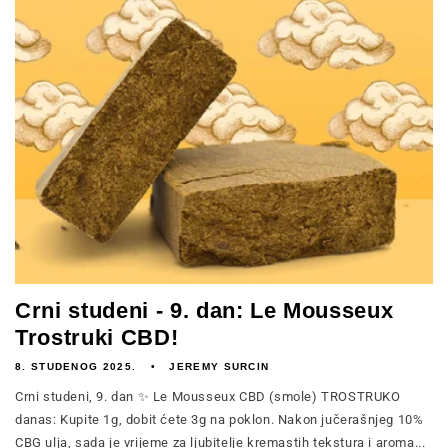
Crni studeni - 9. dan: Le Mousseux
Trostruki CBD!
8. STUDENOG 2025.
JEREMY SURCIN
Crni studeni, 9. dan ✨ Le Mousseux CBD (smole) TROSTRUKO
danas: Kupite 1g, dobit ćete 3g na poklon. Nakon jučerašnjeg 10%
CBG ulja, sada je vrijeme za ljubitelje kremastih tekstura i aroma...