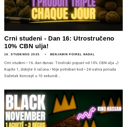
Crni studeni - Dan 16: Utrostručeno
10% CBN ulja!
16. STUDENOG 2025.
BENJAMIN POIREL NADAL
Crni studeni • 16. dan danas: Trostruki popust od 10% CBN ulja 🌙
Kupite 1, dobijte 3 računa • Nije potreban kod • 24-satna ponuda
Sažetak Koncept u 10 sekundi...