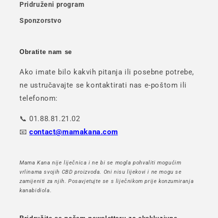
Pridruženi program
Sponzorstvo
Obratite nam se
Ako imate bilo kakvih pitanja ili posebne potrebe,
ne ustručavajte se kontaktirati nas e-poštom ili
telefonom:
📞 01.88.81.21.02
📧
contact@mamakana.com
Mama Kana nije liječnica i ne bi se mogla pohvaliti mogućim
vrlinama svojih CBD proizvoda. Oni nisu lijekovi i ne mogu se
zamijeniti za njih. Posavjetujte se s liječnikom prije konzumiranja
kanabidiola.