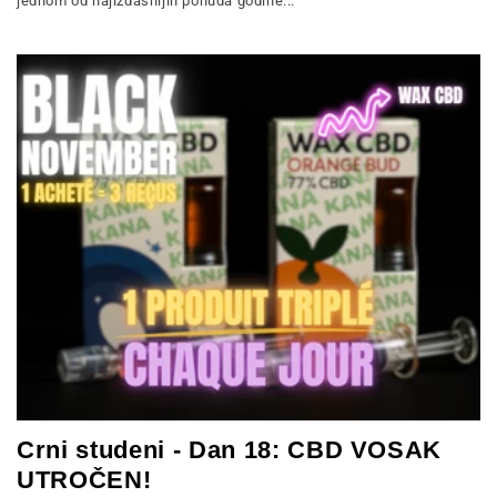
jednom od najizdašnijih ponuda godine...
Crni studeni - Dan 18: CBD VOSAK
UTROČEN!