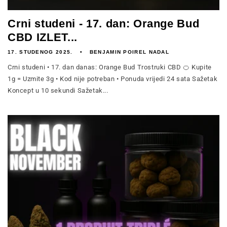
Crni studeni - 17. dan: Orange Bud
CBD IZLET...
17. STUDENOG 2025.
BENJAMIN POIREL NADAL
Crni studeni • 17. dan danas: Orange Bud Trostruki CBD 🍊 Kupite
1g = Uzmite 3g • Kod nije potreban • Ponuda vrijedi 24 sata Sažetak
Koncept u 10 sekundi Sažetak...