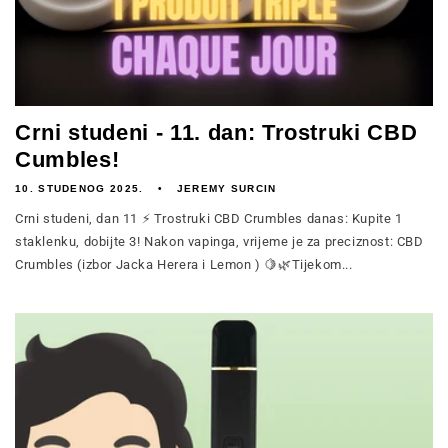
Crni studeni - 11. dan: Trostruki CBD
Cumbles!
10. STUDENOG 2025.
JEREMY SURCIN
Crni studeni, dan 11 ⚡ Trostruki CBD Crumbles danas: Kupite 1
staklenku, dobijte 3! Nakon vapinga, vrijeme je za preciznost: CBD
Crumbles (izbor Jacka Herera i Lemon ) 🍋🌿Tijekom...