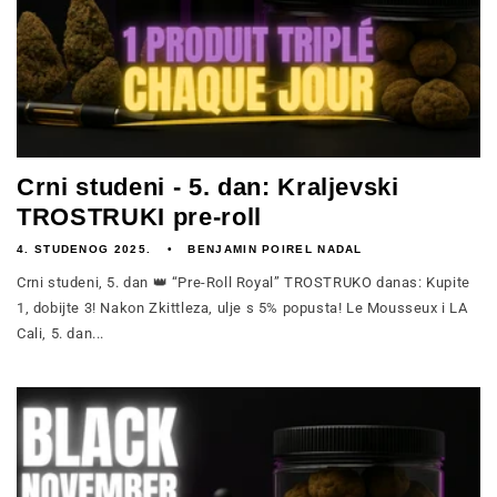
Crni studeni - 5. dan: Kraljevski
TROSTRUKI pre-roll
4. STUDENOG 2025.
BENJAMIN POIREL NADAL
Crni studeni, 5. dan 👑 “Pre-Roll Royal” TROSTRUKO danas: Kupite
1, dobijte 3! Nakon Zkittleza, ulje s 5% popusta! Le Mousseux i LA
Cali, 5. dan...