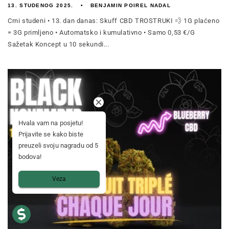
13. STUDENOG 2025.
BENJAMIN POIREL NADAL
Crni studeni • 13. dan danas: Skuff CBD TROSTRUKI 💨 1G plaćeno
= 3G primljeno • Automatsko i kumulativno • Samo 0,53 €/G
Sažetak Koncept u 10 sekundi...
Hvala vam na posjetu!
Prijavite se kako biste
preuzeli svoju nagradu od 5
bodova!
Veza