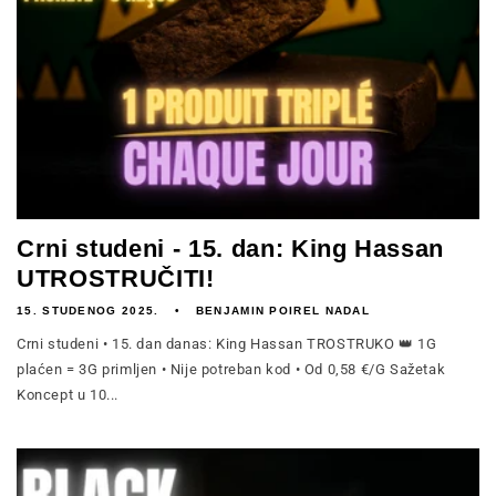
Crni studeni - 15. dan: King Hassan
UTROSTRUČITI!
15. STUDENOG 2025.
BENJAMIN POIREL NADAL
Crni studeni • 15. dan danas: King Hassan TROSTRUKO 👑 1G
plaćen = 3G primljen • Nije potreban kod • Od 0,58 €/G Sažetak
Koncept u 10...