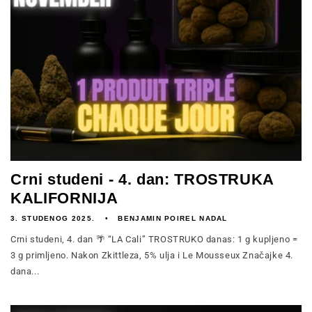
Crni studeni - 4. dan: TROSTRUKA
KALIFORNIJA
3. STUDENOG 2025.
BENJAMIN POIREL NADAL
Crni studeni, 4. dan 🌴 “LA Cali” TROSTRUKO danas: 1 g kupljeno =
3 g primljeno. Nakon Zkittleza, 5% ulja i Le Mousseux Značajke 4.
dana...