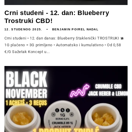
Crni studeni - 12. dan: Blueberry
Trostruki CBD!
12. STUDENOG 2025.
BENJAMIN POIREL NADAL
Crni studeni • 12. dan danas: Blueberry Staklenički TROSTRUKI 🫐
1G plaćeno = 3G primljeno • Automatsko i kumulativno • Od 0,58
€/G Sažetak Koncept u...