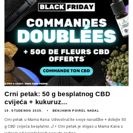
Crni petak: 50 g besplatnog CBD
cvijeća + kukuruz...
19. STUDENOG 2025.
BENJAMIN POIREL NADAL
Crni petak u Mama Kana: Udvostručite svoje narudžbe + dobijte 50
g CBD cvijeća besplatno 🌙⚡ Crni petak je stigao u Mama Kana s