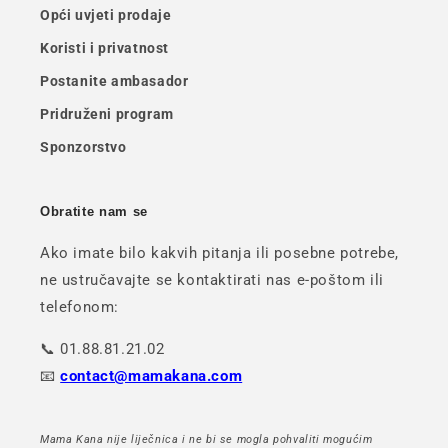
Opći uvjeti prodaje
Koristi i privatnost
Postanite ambasador
Pridruženi program
Sponzorstvo
Obratite nam se
Ako imate bilo kakvih pitanja ili posebne potrebe,
ne ustručavajte se kontaktirati nas e-poštom ili
telefonom:
📞 01.88.81.21.02
📧
contact@mamakana.com
Mama Kana nije liječnica i ne bi se mogla pohvaliti mogućim