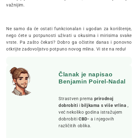
važnijim.
Ne samo da će ostati funkcionalan i ugodan za korištenje,
nego ćete u potpunosti uživati u okusima i mirisima svake
vrste. Pa zašto čekati? Dobro ga očistite danas i ponovno
otkrijte zadovoljstvo potpuno novog mlina. Vi ste na redu!
Članak je napisao
Benjamin Poirel-Nadal
Strastven prema
prirodnoj
dobrobiti
i
biljkama s više vrlina
,
već nekoliko godina istražujem
dobrobiti
CBD-
a i njegovih
različitih oblika.