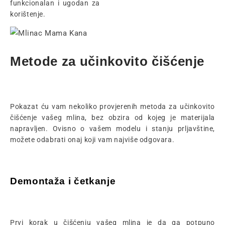
funkcionalan i ugodan za
korištenje.
Metode za učinkovito čišćenje
Pokazat ću vam nekoliko provjerenih metoda za učinkovito
čišćenje vašeg mlina, bez obzira od kojeg je materijala
napravljen. Ovisno o vašem modelu i stanju prljavštine,
možete odabrati onaj koji vam najviše odgovara.
Demontaža i četkanje
Prvi korak u čišćenju vašeg mlina je da ga potpuno