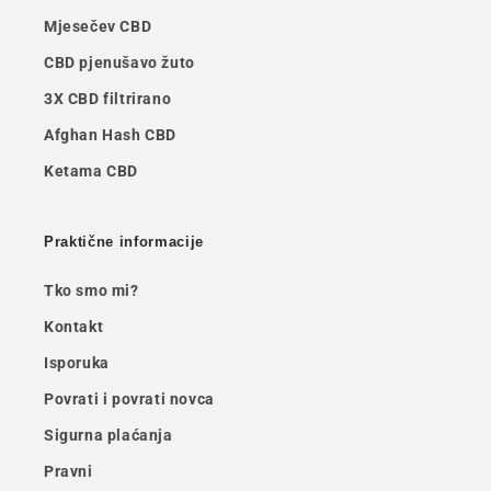
Mjesečev CBD
CBD pjenušavo žuto
3X CBD filtrirano
Afghan Hash CBD
Ketama CBD
Praktične informacije
Tko smo mi?
Kontakt
Isporuka
Povrati i povrati novca
Sigurna plaćanja
Pravni