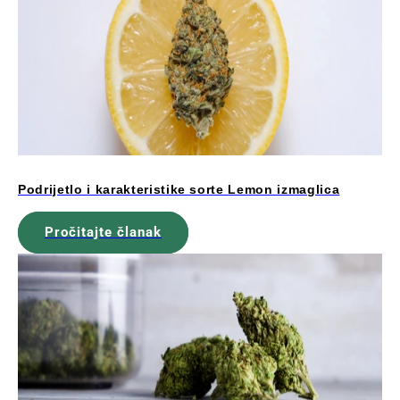
Podrijetlo i karakteristike sorte Lemon izmaglica
Pročitajte članak