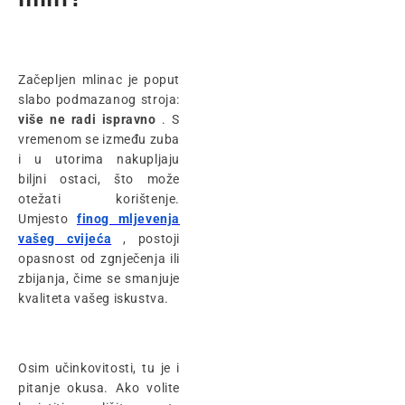
Začepljen mlinac je poput
slabo podmazanog stroja:
više ne radi ispravno
. S
vremenom se između zuba
i u utorima nakupljaju
biljni ostaci, što može
otežati korištenje.
Umjesto
finog mljevenja
vašeg cvijeća
, postoji
opasnost od zgnječenja ili
zbijanja, čime se smanjuje
kvaliteta vašeg iskustva.
Osim učinkovitosti, tu je i
pitanje okusa. Ako volite