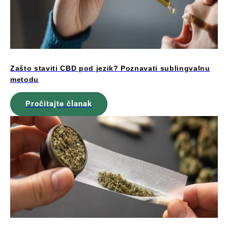
Zašto staviti CBD pod jezik? Poznavati sublingvalnu
metodu
Pročitajte članak