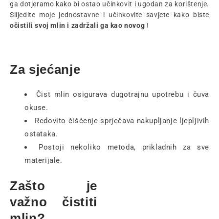
ga dotjeramo kako bi ostao učinkovit i ugodan za korištenje.
Slijedite moje jednostavne i učinkovite savjete kako biste
očistili svoj mlin i zadržali ga kao novog
!
Za sjećanje
Čist mlin osigurava dugotrajnu upotrebu i čuva
okuse.
Redovito čišćenje sprječava nakupljanje ljepljivih
ostataka.
Postoji nekoliko metoda, prikladnih za sve
materijale.
Zašto je
važno čistiti
mlin?