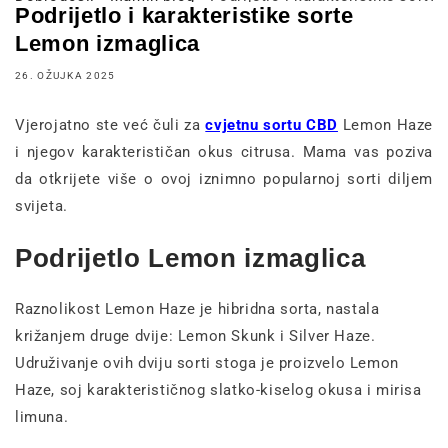
Podrijetlo i karakteristike sorte
Lemon izmaglica
26. OŽUJKA 2025
Vjerojatno ste već čuli za
cvjetnu sortu CBD
Lemon Haze
i njegov karakterističan okus citrusa. Mama vas poziva
da otkrijete više o ovoj iznimno popularnoj sorti diljem
svijeta.
Podrijetlo Lemon izmaglica
Raznolikost Lemon Haze je hibridna sorta, nastala
križanjem druge dvije: Lemon Skunk i Silver Haze.
Udruživanje ovih dviju sorti stoga je proizvelo Lemon
Haze, soj karakterističnog slatko-kiselog okusa i mirisa
limuna.