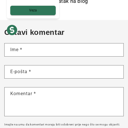
Povratak na blog
Veza
Ostavi komentar
Ime
*
E-pošta
*
Komentar
*
Imajte na umu da komentari moraju biti odobreni prije nego što se mogu objaviti.