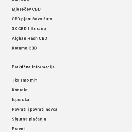
Mjesečev CBD
CBD pjenušavo žuto
3X CBD filtrirano
Afghan Hash CBD
Ketama CBD
Praktične informacije
Tko smo mi?
Kontakt
Isporuka
Povrati i povrati novca
Sigurna plaćanja
Pravni