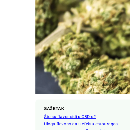
SAŽETAK
Što su flavonoidi u CBD-u?
Uloga flavonoida u efektu entouragea.