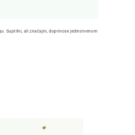
u. Suptilni, ali značajni, doprinose jedinstvenom