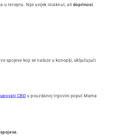
u receptu. Nije uvijek istaknut, ali
doprinosi
ve spojeve koji se nalaze u konoplji, uključujući
kupovati CBD
u pouzdanoj trgovini poput Mama
 spojeve.