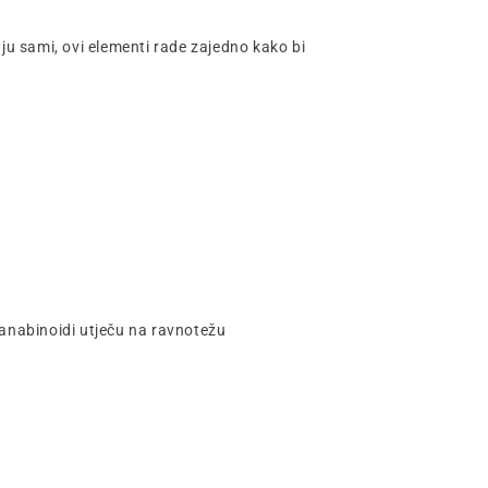
ju sami, ovi elementi rade zajedno kako bi
kanabinoidi utječu na ravnotežu