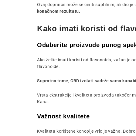
Ovaj doprinos može se činiti suptilnim, ali dio j
konačnom rezultatu.
Kako imati koristi od fl
Odaberite proizvode punog spe
Ako želite imati koristi od flavonoida, važan je 
flavonoide.
Suprotno tome, CBD izolati sadrže samo kanabi
Vrsta ekstrakcije i kvaliteta proizvoda također m
Kana.
Važnost kvalitete
Kvaliteta korištene konoplje vrlo je važna. Dobro