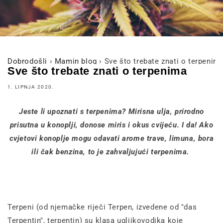
Dobrodošli
›
Mamin blog
›
Sve što trebate znati o terpenim
Sve što trebate znati o terpenima
1. LIPNJA 2020.
Jeste li upoznati s terpenima? Mirisna ulja, prirodno
prisutna u konoplji, donose miris i okus cvijeću. I da! Ako
cvjetovi konoplje mogu odavati arome trave, limuna, bora
ili čak benzina, to je zahvaljujući terpenima.
Terpeni (od njemačke riječi Terpen, izvedene od "das
Terpentin", terpentin) su klasa ugljikovodika koje