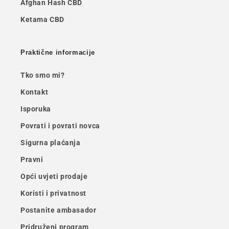
Afghan Hash CBD
Ketama CBD
Praktične informacije
Tko smo mi?
Kontakt
Isporuka
Povrati i povrati novca
Sigurna plaćanja
Pravni
Opći uvjeti prodaje
Koristi i privatnost
Postanite ambasador
Pridruženi program