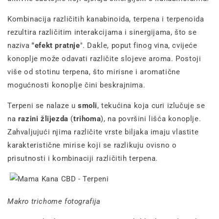
Kombinacija različitih kanabinoida, terpena i terpenoida
rezultira različitim interakcijama i sinergijama, što se
naziva
"efekt pratnje
". Dakle, poput finog vina, cvijeće
konoplje može odavati različite slojeve aroma. Postoji
više od stotinu terpena, što mirisne i aromatične
mogućnosti konoplje čini beskrajnima
.
Terpeni se nalaze u
smoli
, tekućina koja curi izlučuje se
na
razini žlijezda
(
trihoma
), na površini lišća konoplje.
Zahvaljujući njima različite vrste biljaka imaju vlastite
karakteristične mirise koji se razlikuju ovisno o
prisutnosti i kombinaciji različitih terpena.
Makro trichome fotografija