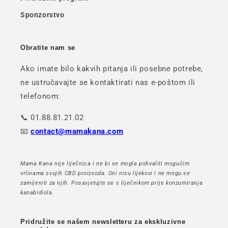
Sponzorstvo
Obratite nam se
Ako imate bilo kakvih pitanja ili posebne potrebe,
ne ustručavajte se kontaktirati nas e-poštom ili
telefonom:
📞 01.88.81.21.02
📧
contact@mamakana.com
Mama Kana nije liječnica i ne bi se mogla pohvaliti mogućim
vrlinama svojih CBD proizvoda. Oni nisu lijekovi i ne mogu se
zamijeniti za njih. Posavjetujte se s liječnikom prije konzumiranja
kanabidiola.
Pridružite se našem newsletteru za ekskluzivne