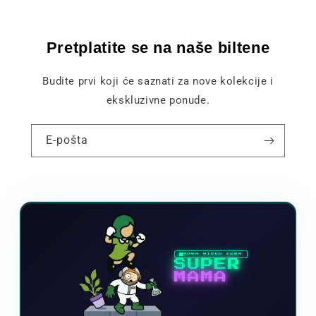
Pretplatite se na naše biltene
Budite prvi koji će saznati za nove kolekcije i
ekskluzivne ponude.
E-pošta
NOVA VIDEO IGRA
SUPER
MAMA