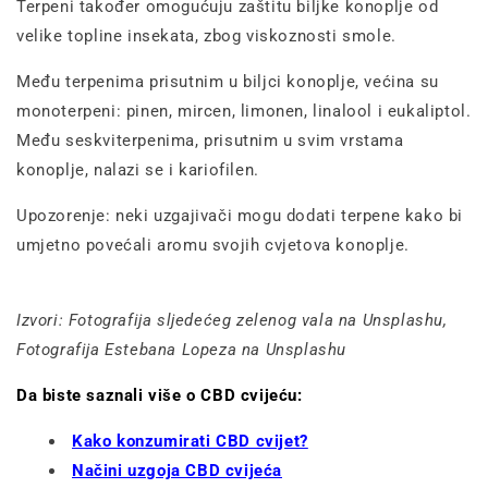
Terpeni također omogućuju zaštitu biljke konoplje od
velike topline insekata, zbog viskoznosti smole.
Među terpenima prisutnim u biljci konoplje, većina su
monoterpeni: pinen, mircen, limonen, linalool i eukaliptol.
Među seskviterpenima, prisutnim u svim vrstama
konoplje, nalazi se i kariofilen.
Upozorenje: neki uzgajivači mogu dodati terpene kako bi
umjetno povećali aromu svojih cvjetova konoplje.
Izvori: Fotografija sljedećeg zelenog vala na Unsplashu,
Fotografija Estebana Lopeza na Unsplashu
Da biste saznali više o CBD cvijeću:
Kako konzumirati CBD cvijet?
Načini uzgoja CBD cvijeća