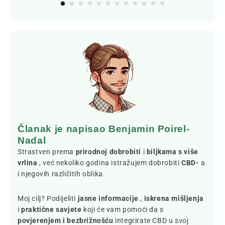
Članak je napisao Benjamin Poirel-
Nadal
Strastven prema
prirodnoj dobrobiti
i
biljkama s više
vrlina
, već nekoliko godina istražujem dobrobiti
CBD-
a
i njegovih različitih oblika.
Moj cilj? Podijeliti
jasne informacije
,
iskrena mišljenja
i
praktične savjete
koji će vam pomoći da s
povjerenjem i bezbrižnošću
integrirate CBD u svoj