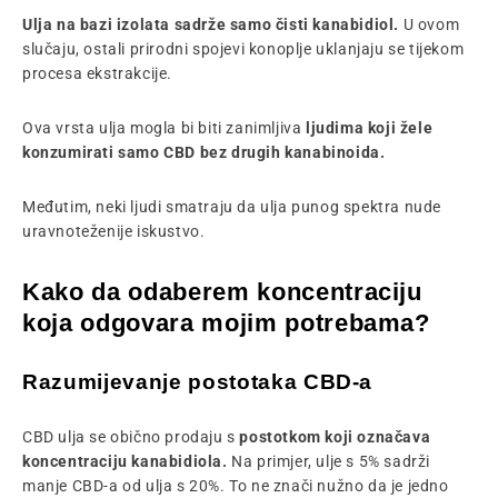
Ulja na bazi izolata sadrže
samo čisti kanabidiol.
U ovom
slučaju, ostali prirodni spojevi konoplje uklanjaju se tijekom
procesa ekstrakcije.
Ova vrsta ulja mogla bi biti zanimljiva
ljudima koji žele
konzumirati samo CBD bez drugih kanabinoida.
Međutim, neki ljudi smatraju da ulja punog spektra nude
uravnoteženije iskustvo.
Kako da odaberem koncentraciju
koja odgovara mojim potrebama?
Razumijevanje postotaka CBD-a
CBD ulja se obično prodaju s
postotkom koji označava
koncentraciju kanabidiola.
Na primjer, ulje s 5% sadrži
manje CBD-a od ulja s 20%. To ne znači nužno da je jedno