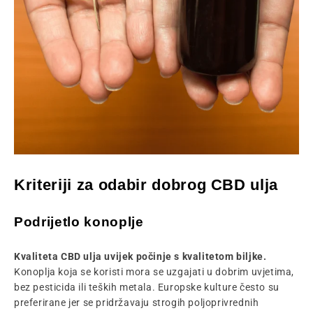
Kriteriji za odabir dobrog CBD ulja
Podrijetlo konoplje
Kvaliteta CBD ulja uvijek počinje s kvalitetom biljke.
Konoplja koja se koristi mora se uzgajati u dobrim uvjetima,
bez pesticida ili teških metala. Europske kulture često su
preferirane jer se pridržavaju strogih poljoprivrednih