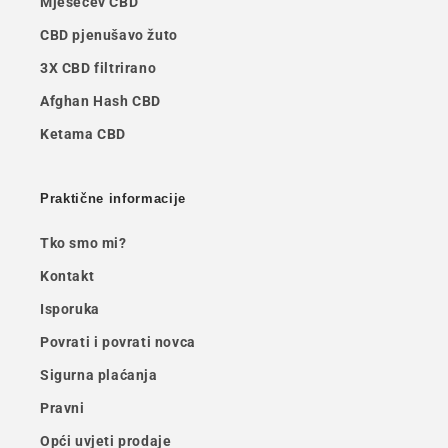
Mjesečev CBD
CBD pjenušavo žuto
3X CBD filtrirano
Afghan Hash CBD
Ketama CBD
Praktične informacije
Tko smo mi?
Kontakt
Isporuka
Povrati i povrati novca
Sigurna plaćanja
Pravni
Opći uvjeti prodaje