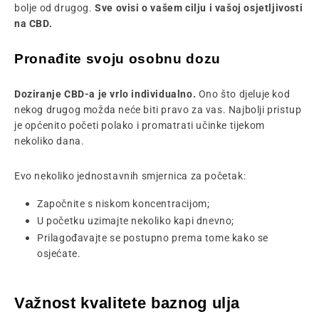
bolje od drugog.
Sve ovisi o vašem cilju i vašoj osjetljivosti
na CBD.
Pronađite svoju osobnu dozu
Doziranje CBD-a je vrlo individualno.
Ono što djeluje kod
nekog drugog možda neće biti pravo za vas. Najbolji pristup
je općenito početi polako i promatrati učinke tijekom
nekoliko dana.
Evo nekoliko jednostavnih smjernica za početak:
Započnite s niskom koncentracijom;
U početku uzimajte nekoliko kapi dnevno;
Prilagođavajte se postupno prema tome kako se
osjećate.
Važnost kvalitete baznog ulja