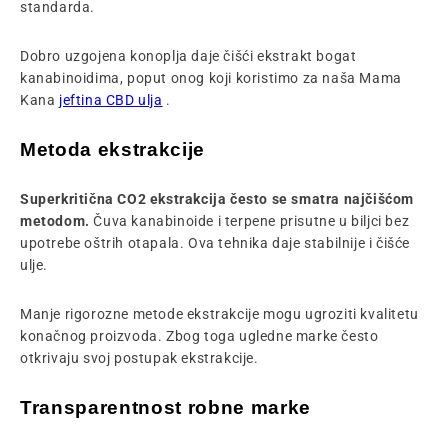
standarda.
Dobro uzgojena konoplja daje čišći ekstrakt bogat
kanabinoidima, poput onog koji koristimo za naša
Mama
Kana
jeftina CBD ulja
.
Metoda ekstrakcije
Superkritična CO2 ekstrakcija često se smatra najčišćom
metodom.
Čuva kanabinoide i terpene prisutne u biljci bez
upotrebe oštrih otapala. Ova tehnika daje
stabilnije i čišće
ulje.
Manje rigorozne metode ekstrakcije mogu ugroziti kvalitetu
konačnog proizvoda. Zbog toga ugledne marke često
otkrivaju svoj postupak ekstrakcije.
Transparentnost robne marke