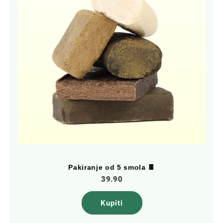
Pakiranje od 5 smola 🍫
39.90
Kupiti