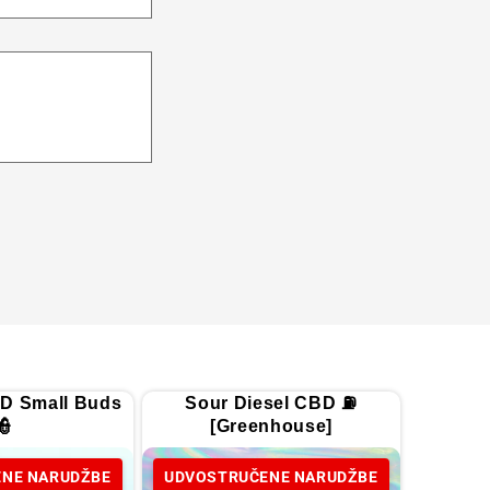
D Small Buds
Sour Diesel CBD ⛽
👮
[Greenhouse]
NE NARUDŽBE
UDVOSTRUČENE NARUDŽBE