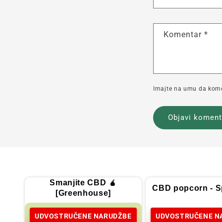
Komentar
*
Imajte na umu da komen
Smanjite CBD 🧉
CBD popcorn - Sp
[Greenhouse]
UDVOSTRUČENE NARUDŽBE
UDVOSTRUČENE N