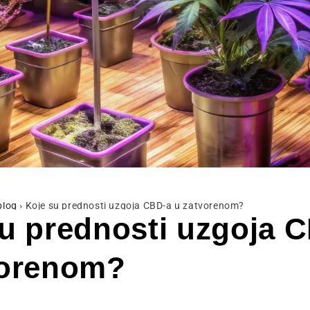
blog
›
Koje su prednosti uzgoja CBD-a u zatvorenom?
u prednosti uzgoja 
vorenom?