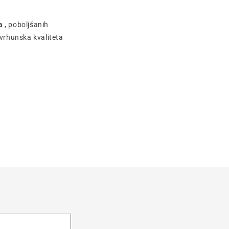
a
, poboljšanih
, vrhunska kvaliteta