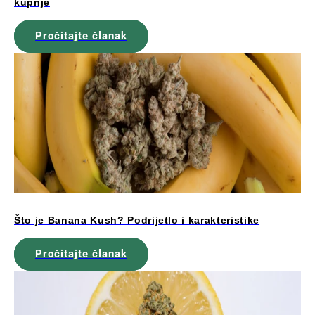
kupnje
Pročitajte članak
Što je Banana Kush? Podrijetlo i karakteristike
Pročitajte članak