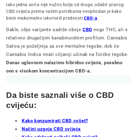
Iako jedna sorta nije nužno bolja od druge, odabir pravog
CBD cvijeća prema vašim potrebama neophodan je kako
biste maksimalno iskoristili prednosti
CBD-a
.
Dakle, obje varijante sadrže oboje
CBD
nego THC, ali s
relativno drugačijim kanabinoidnim profilom. Cannabis
Sativa je poželjnija za sve mentalne tegobe, dok će
Cannabis Indica imati ciljaniji učinak na fizičke tegobe.
Danas uglavnom nalazimo hibridno cvijeće, posebno
ono s visokom koncentracijom CBD-a.
Da biste saznali više o CBD
cvijeću:
Kako konzumirati CBD cvijet?
Načini uzgoja CBD cvijeća