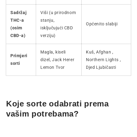
Sadržaj
Viši (u prirodnom
THC-a
stanju,
Općenito slabiji
(osim
isključujući CBD
CBD-a)
verziju)
Magla, kiseli
Kuš, Afghan ,
Primjeri
dizel, Jack Herer
Northern Lights ,
sorti
Lemon Tvor
Djed Ljubičasti
Koje sorte odabrati prema
vašim potrebama?