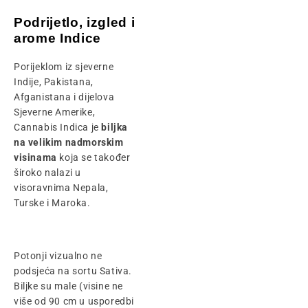
Podrijetlo, izgled i
arome Indice
Porijeklom iz sjeverne
Indije, Pakistana,
Afganistana i dijelova
Sjeverne Amerike,
Cannabis Indica je
biljka
na velikim nadmorskim
visinama
koja se također
široko nalazi u
visoravnima Nepala,
Turske i Maroka.
Potonji vizualno ne
podsjeća na sortu Sativa.
Biljke su male (visine ne
više od 90 cm u usporedbi