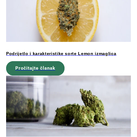
Podrijetlo i karakteristike sorte Lemon izmaglica
Pročitajte članak