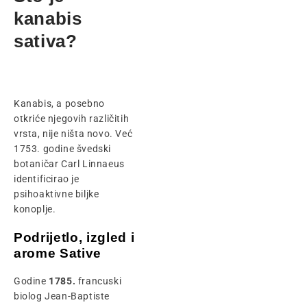
kanabis
sativa?
Kanabis, a posebno
otkriće njegovih različitih
vrsta, nije ništa novo. Već
1753. godine švedski
botaničar Carl Linnaeus
identificirao je
psihoaktivne biljke
konoplje.
Podrijetlo, izgled i
arome Sative
Godine
1785.
francuski
biolog Jean-Baptiste