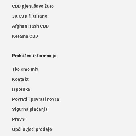
CBD pjenušavo žuto
3X CBD filtrirano
Afghan Hash CBD
Ketama CBD
Praktične informacije
Tko smo mi?
Kontakt
Isporuka
Povrati i povrati novca
Sigurna plaćanja
Pravni
Opći uvjeti prodaje