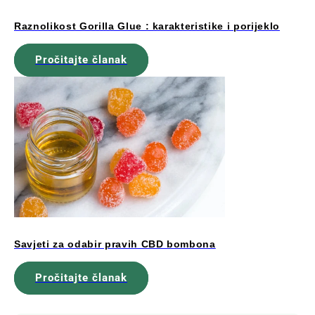
Raznolikost Gorilla Glue : karakteristike i porijeklo
Pročitajte članak
Savjeti za odabir pravih CBD bombona
Pročitajte članak