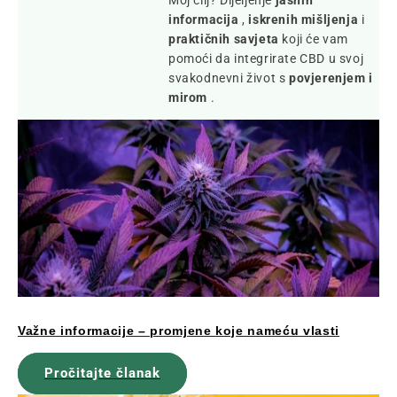
informacija
,
iskrenih mišljenja
i
praktičnih savjeta
koji će vam
pomoći da integrirate CBD u svoj
svakodnevni život s
povjerenjem i
mirom
.
Važne informacije – promjene koje nameću vlasti
Pročitajte članak