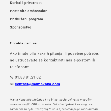
Koristi i privatnost
Postanite ambasador
Pridruženi program
Sponzorstvo
Obratite nam se
Ako imate bilo kakvih pitanja ili posebne potrebe,
ne ustručavajte se kontaktirati nas e-poštom ili
telefonom:
📞 01.88.81.21.02
📧
contact@mamakana.com
Mama Kana nije liječnica i ne bi se mogla pohvaliti mogućim
vrlinama svojih CBD proizvoda. Oni nisu lijekovi i ne mogu se
zamijeniti za njih. Posavjetujte se s liječnikom prije konzumiranja