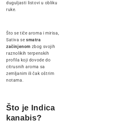
duguljasti listovi u obliku
ruke.
Što se tiče aroma i mirisa,
Sativa se
smatra
začinjenom
zbog svojih
raznolikih terpenskih
profila koji dovode do
citrusnih aroma sa
zemljanim ili čak oštrim
notama.
Što je Indica
kanabis?