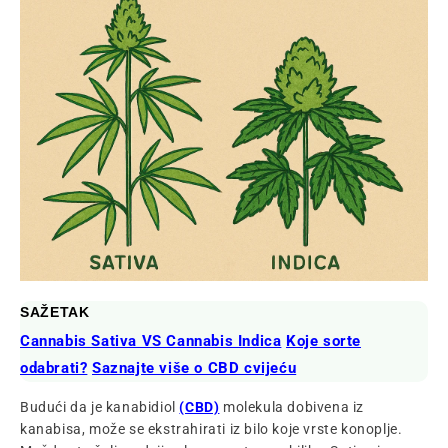
SAŽETAK
Cannabis Sativa VS Cannabis Indica
Koje sorte
odabrati?
Saznajte više o CBD cvijeću
Budući da je
kanabidiol
(CBD)
molekula dobivena iz
kanabisa, može se ekstrahirati iz bilo koje vrste konoplje.