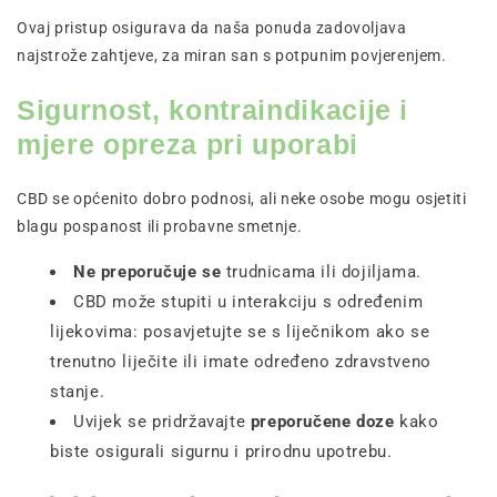
Ovaj pristup osigurava da naša ponuda zadovoljava
najstrože zahtjeve, za miran san s potpunim povjerenjem.
Sigurnost, kontraindikacije i
mjere opreza pri uporabi
CBD se općenito dobro podnosi, ali neke osobe mogu osjetiti
blagu pospanost ili probavne smetnje.
Ne preporučuje se
trudnicama ili dojiljama.
CBD može stupiti u interakciju s određenim
lijekovima: posavjetujte se s liječnikom ako se
trenutno liječite ili imate određeno zdravstveno
stanje.
Uvijek se pridržavajte
preporučene doze
kako
biste osigurali sigurnu i prirodnu upotrebu.