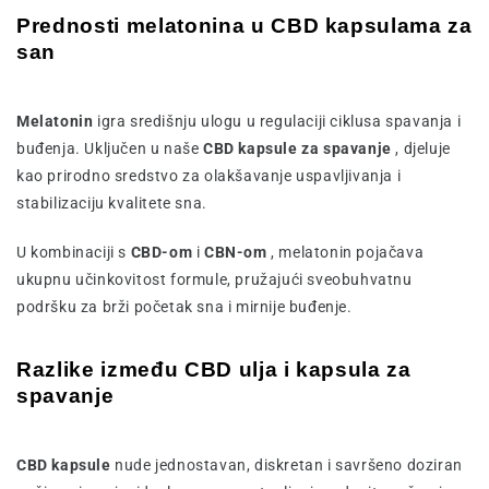
Prednosti melatonina u CBD kapsulama za
san
Melatonin
igra središnju ulogu u regulaciji ciklusa spavanja i
buđenja. Uključen u naše
CBD kapsule za spavanje
, djeluje
kao prirodno sredstvo za olakšavanje uspavljivanja i
stabilizaciju kvalitete sna.
U kombinaciji s
CBD-om
i
CBN-om
, melatonin pojačava
ukupnu učinkovitost formule, pružajući sveobuhvatnu
podršku za brži početak sna i mirnije buđenje.
Razlike između CBD ulja i kapsula za
spavanje
CBD kapsule
nude jednostavan, diskretan i savršeno doziran