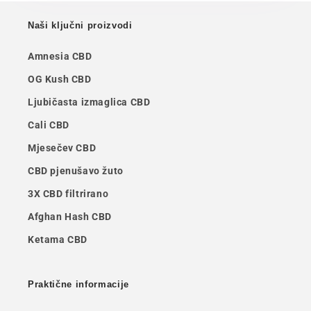
Naši ključni proizvodi
Amnesia CBD
OG Kush CBD
Ljubičasta izmaglica CBD
Cali CBD
Mjesečev CBD
CBD pjenušavo žuto
3X CBD filtrirano
Afghan Hash CBD
Ketama CBD
Praktične informacije