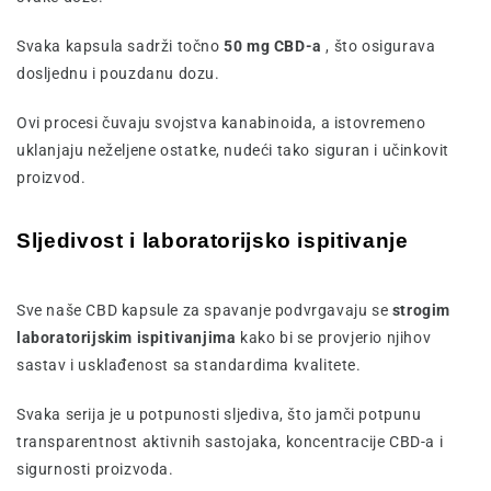
Svaka kapsula sadrži točno
50 mg CBD-a
, što osigurava
dosljednu i pouzdanu dozu.
Ovi procesi čuvaju svojstva kanabinoida, a istovremeno
uklanjaju neželjene ostatke, nudeći tako siguran i učinkovit
proizvod.
Sljedivost i laboratorijsko ispitivanje
Sve naše CBD kapsule za spavanje podvrgavaju se
strogim
laboratorijskim ispitivanjima
kako bi se provjerio njihov
sastav i usklađenost sa standardima kvalitete.
Svaka serija je u potpunosti sljediva, što jamči potpunu
transparentnost aktivnih sastojaka, koncentracije CBD-a i
sigurnosti proizvoda.