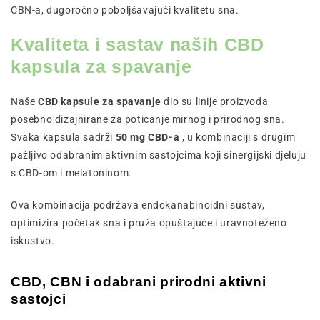
CBN-a, dugoročno poboljšavajući kvalitetu sna.
Kvaliteta i sastav naših CBD
kapsula za spavanje
Naše
CBD kapsule za spavanje
dio su linije proizvoda
posebno dizajnirane za poticanje mirnog i prirodnog sna.
Svaka kapsula sadrži
50 mg CBD-a
, u kombinaciji s drugim
pažljivo odabranim aktivnim sastojcima koji sinergijski djeluju
s CBD-om i melatoninom.
Ova kombinacija podržava endokanabinoidni sustav,
optimizira početak sna i pruža opuštajuće i uravnoteženo
iskustvo.
CBD, CBN i odabrani prirodni aktivni
sastojci