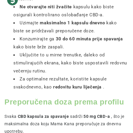
Ne otvarajte niti žvačite
kapsulu kako biste
osigurali kontrolirano oslobađanje CBD-a.
Uzimajte
maksimalno 1 kapsulu dnevno
kako
biste se pridržavali preporučene doze.
Konzumirajte ga
30 do 60 minuta prije spavanja
kako biste brže zaspali.
Uključite to u mirne trenutke, daleko od
stimulirajućih ekrana, kako biste uspostavili redovnu
večernju rutinu.
Za optimalne rezultate, koristite kapsule
svakodnevno, kao
redovitu kuru liječenja
.
Preporučena doza prema profilu
Svaka
CBD kapsula za spavanje
sadrži
50 mg CBD-a
, što je
maksimalna doza koju Mama Kana preporučuje za dnevnu
upotrebu.