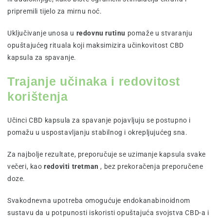
pripremili tijelo za mirnu noć.
Uključivanje unosa u
redovnu rutinu
pomaže u stvaranju
opuštajućeg rituala koji maksimizira učinkovitost CBD
kapsula za spavanje.
Trajanje učinaka i redovitost
korištenja
Učinci CBD kapsula za spavanje pojavljuju se postupno i
pomažu u uspostavljanju stabilnog i okrepljujućeg sna.
Za najbolje rezultate, preporučuje se uzimanje kapsula svake
večeri, kao
redoviti tretman
, bez prekoračenja preporučene
doze.
Svakodnevna upotreba omogućuje endokanabinoidnom
sustavu da u potpunosti iskoristi opuštajuća svojstva CBD-a i