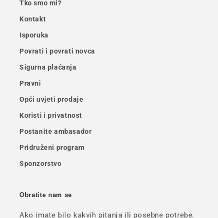
Tko smo mi?
Kontakt
Isporuka
Povrati i povrati novca
Sigurna plaćanja
Pravni
Opći uvjeti prodaje
Koristi i privatnost
Postanite ambasador
Pridruženi program
Sponzorstvo
Obratite nam se
Ako imate bilo kakvih pitanja ili posebne potrebe,