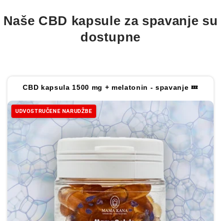
:
Naše CBD kapsule za spavanje su
dostupne
CBD kapsula 1500 mg + melatonin - spavanje 💤
UDVOSTRUČENE NARUDŽBE