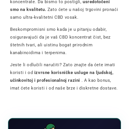
koncentrate. Da bismo to postigli,
usredotočeni
smo na kvalitetu.
Zato ćete u našoj trgovini pronaći
samo ultra-kvalitetni CBD vosak.
Beskompromisni smo kada je u pitanju odabir,
osiguravajući da je vaš CBD koncentrat čist, bez
štetnih tvari, ali uistinu bogat prirodnim
kanabinoidima i terpenima.
Jeste li odlučili naručiti? Zato znajte da ćete imati
koristi i od
izvrsne korisničke usluge na ljudskoj,
učinkovitoj i profesionalnoj razini
. A kao bonus,
imat ćete koristi i od naše brze i diskretne dostave.