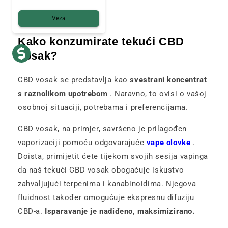
Veza
Kako konzumirate tekući CBD
vosak?
CBD vosak se predstavlja kao
svestrani koncentrat
s raznolikom upotrebom
. Naravno, to ovisi o vašoj
osobnoj situaciji, potrebama i preferencijama.
CBD vosak, na primjer, savršeno je prilagođen
vaporizaciji pomoću odgovarajuće
vape olovke
.
Doista, primijetit ćete tijekom svojih sesija vapinga
da naš tekući CBD vosak obogaćuje iskustvo
zahvaljujući terpenima i kanabinoidima. Njegova
fluidnost također omogućuje ekspresnu difuziju
CBD-a.
Isparavanje je nadiđeno, maksimizirano.