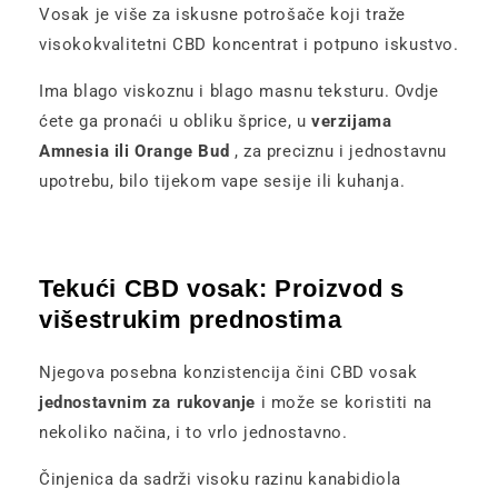
Vosak je više za iskusne potrošače koji traže
visokokvalitetni CBD koncentrat i potpuno iskustvo.
Ima blago viskoznu i blago masnu teksturu. Ovdje
ćete ga pronaći u obliku šprice, u
verzijama
Amnesia ili Orange Bud
, za preciznu i jednostavnu
upotrebu, bilo tijekom vape sesije ili kuhanja.
Tekući CBD vosak: Proizvod s
višestrukim prednostima
Njegova posebna konzistencija čini CBD vosak
jednostavnim za rukovanje
i može se koristiti na
nekoliko načina, i to vrlo jednostavno.
Činjenica da sadrži visoku razinu kanabidiola