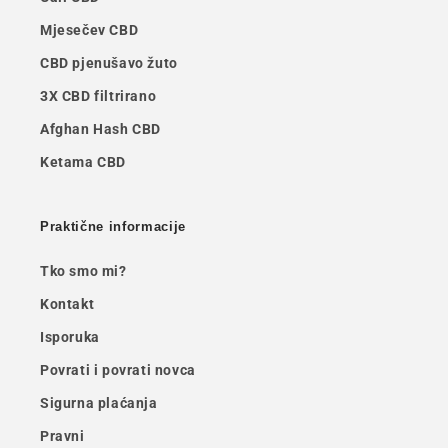
Mjesečev CBD
CBD pjenušavo žuto
3X CBD filtrirano
Afghan Hash CBD
Ketama CBD
Praktične informacije
Tko smo mi?
Kontakt
Isporuka
Povrati i povrati novca
Sigurna plaćanja
Pravni