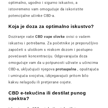
optimalno, ugodno i sigurno iskustvo, a
istovremeno vam omogućuje da iskoristite
potencijalne učinke CBD-a.
Koja je doza za optimalno iskustvo?
Doziranje vaše
CBD vape olovke
ovisi o vašem
iskustvu i potrebama. Za početnike je preporučljivo
započeti s uloškom s niskom dozom i postupno
povećavati koncentraciju. Odgovarajuća doza
omogućuje vam da u potpunosti uživate u učincima
CBD-a, uključujući njegova
protuupalna
, opuštajuća
i umirujuća svojstva, izbjegavajući pritom bilo
kakvu nelagodu ili pretjerane osjete.
CBD e-tekućina ili destilat punog
spektra?