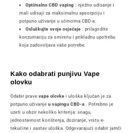
Optimalno CBD vaping
: nježno udisanje i
mali udisaji za maksimalnu apsorpciju i
potpuno uživanje u učincima CBD-a.
Osluškujte svoje osjećaje
: prilagodite
konzumaciju za smirenu i prikladnu upotrebu
koja zadovoljava vaše potrebe.
Kako odabrati punjivu Vape
olovku
Odabir prave
vape olovke
i uloška ključan je za
potpuno uživanje
u vapingu CBD-a
. Potrebno je
uzeti u obzir nekoliko kriterija: snagu,
jednostavnost korištenja, doziranje, vrstu e-
tekućine i sastav uloška. Odgovarajući odabir jamči