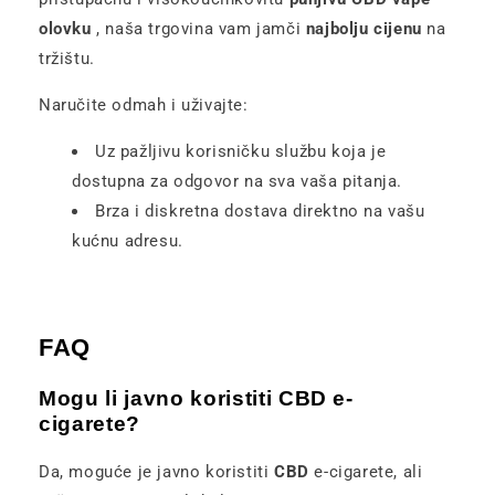
olovku
, naša trgovina vam jamči
najbolju cijenu
na
tržištu.
Naručite odmah i uživajte:
Uz pažljivu korisničku službu koja je
dostupna za odgovor na sva vaša pitanja.
Brza i diskretna dostava direktno na vašu
kućnu adresu.
FAQ
Mogu li javno koristiti CBD e-
cigarete?
Da, moguće je javno koristiti
CBD
e-cigarete, ali