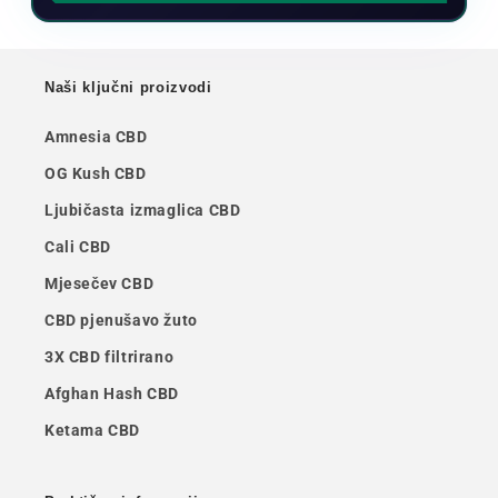
Naši ključni proizvodi
Amnesia CBD
OG Kush CBD
Ljubičasta izmaglica CBD
Cali CBD
Mjesečev CBD
CBD pjenušavo žuto
3X CBD filtrirano
Afghan Hash CBD
Ketama CBD