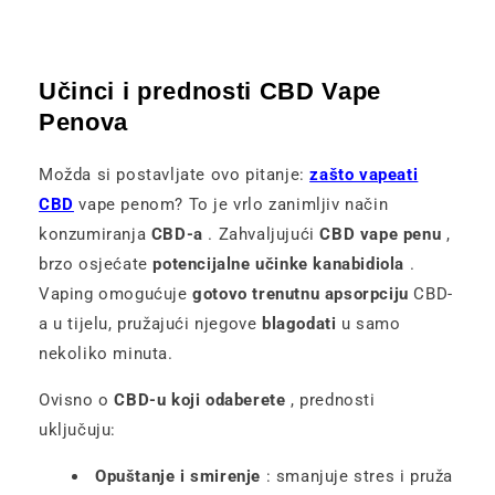
Učinci i prednosti CBD Vape
Penova
Možda si postavljate ovo pitanje:
zašto vapeati
CBD
vape penom? To je vrlo zanimljiv način
konzumiranja
CBD-a
. Zahvaljujući
CBD vape penu
,
brzo osjećate
potencijalne učinke kanabidiola
.
Vaping omogućuje
gotovo trenutnu apsorpciju
CBD-
a u tijelu, pružajući njegove
blagodati
u samo
nekoliko minuta.
Ovisno o
CBD-u koji odaberete
, prednosti
uključuju:
Opuštanje i smirenje
: smanjuje stres i pruža