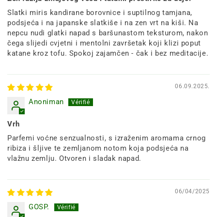
Slatki miris kandirane borovnice i suptilnog tamjana,
podsjeća i na japanske slatkiše i na zen vrt na kiši. Na
nepcu nudi glatki napad s baršunastom teksturom, nakon
čega slijedi cvjetni i mentolni završetak koji klizi poput
katane kroz tofu. Spokoj zajamčen - čak i bez meditacije.
06.09.2025.
Anoniman
Vrh
Parfemi voćne senzualnosti, s izraženim aromama crnog
ribiza i šljive te zemljanom notom koja podsjeća na
vlažnu zemlju. Otvoren i sladak napad.
06/04/2025
GOSP.