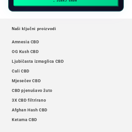
IGRAJ SADA
Naši ključni proizvodi
Amnesia CBD
OG Kush CBD
Ljubičasta izmaglica CBD
Cali CBD
Mjesečev CBD
CBD pjenušavo žuto
3X CBD filtrirano
Afghan Hash CBD
Ketama CBD