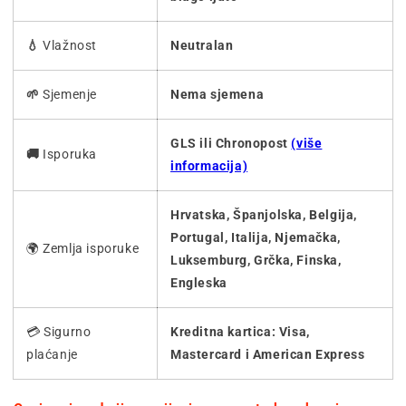
💧
Vlažnost
Neutralan
🌱
Sjemenje
Nema sjemena
GLS ili Chronopost
(više
🚚
Isporuka
informacija)
Hrvatska, Španjolska, Belgija,
Portugal, Italija, Njemačka,
🌍 Zemlja isporuke
Luksemburg, Grčka, Finska,
Engleska
💳 Sigurno
Kreditna kartica: Visa,
plaćanje
Mastercard i American Express