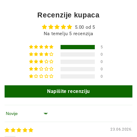
Recenzije kupaca
5.00 od 5
Na temelju 5 recenzija
5
0
0
0
0
Napišite recenziju
Poredaj po
23.06.2026.