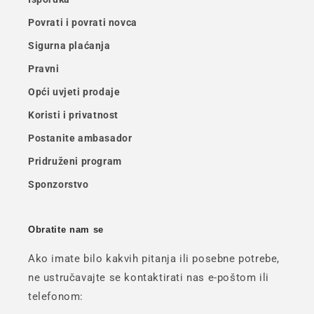
Povrati i povrati novca
Sigurna plaćanja
Pravni
Opći uvjeti prodaje
Koristi i privatnost
Postanite ambasador
Pridruženi program
Sponzorstvo
Obratite nam se
Ako imate bilo kakvih pitanja ili posebne potrebe,
ne ustručavajte se kontaktirati nas e-poštom ili
telefonom: