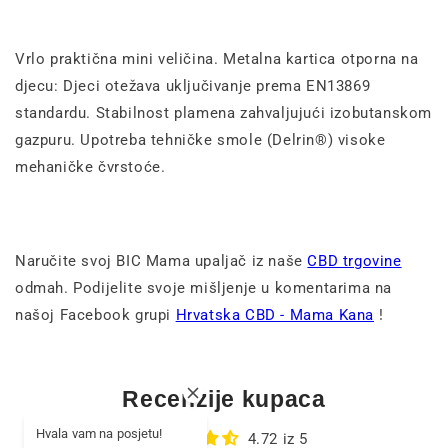
Vrlo praktična mini veličina. Metalna kartica otporna na
djecu: Djeci otežava uključivanje prema EN13869
standardu. Stabilnost plamena zahvaljujući izobutanskom
gazpuru. Upotreba tehničke smole (Delrin®) visoke
mehaničke čvrstoće.
Naručite svoj BIC Mama upaljač iz naše
CBD trgovine
odmah. Podijelite svoje mišljenje u komentarima na
našoj Facebook grupi
Hrvatska CBD - Mama Kana
!
Recenzije kupaca
Hvala vam na posjetu!
4.72 iz 5