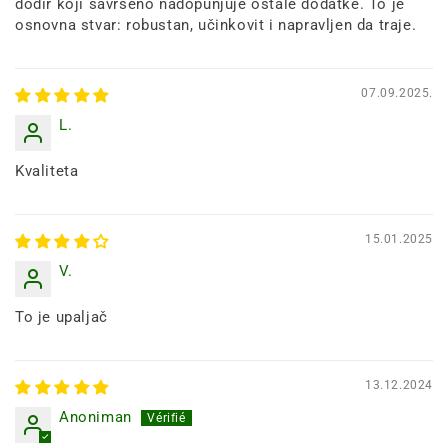
dodir koji savršeno nadopunjuje ostale dodatke. To je
osnovna stvar: robustan, učinkovit i napravljen da traje.
07.09.2025.
L.
Kvaliteta
15.01.2025
V.
To je upaljač
13.12.2024
Anoniman