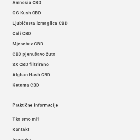
Amnesia CBD
OG Kush CBD
Ljubičasta izmaglica CBD
Cali CBD
Mjesečev CBD
CBD pjenušavo žuto
3X CBD filtrirano
Afghan Hash CBD
Ketama CBD
Praktične informacije
Tko smo mi?
Kontakt
Isporuka