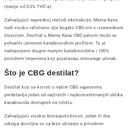
(manje od 0,3% THC-a).
Zahvaljujući naprednoj metodi ekstrakcije, Mama Kana
nudi visoko rafinirano ulje bogato CBG-om s izvanrednom
čistoćom. Destilat u Mama Kana CBG patroni može se
pohvaliti iznimnim kanabinoidnim profilom. To je
nadopunjeno drugim manjim kanabinoidima i 100%
prirodnim terpenima koji pojačavaju entourage učinak.
Što je CBG destilat?
Destilat koji se koristi u našim CBG vapeovima
predstavlja jedan od najčišćih i najkoncentriranijih oblika
kanabinoida dostupnih na tržištu.
Zahvaljujući visokoj bioraspoloživosti, jedan ili dva
udisaja dovoljna su za brzo uživanje u prirodnim