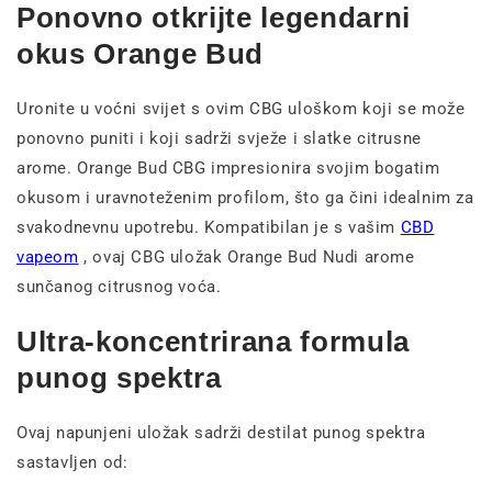
Ponovno otkrijte legendarni
okus Orange Bud
Uronite u voćni svijet s ovim CBG uloškom koji se može
ponovno puniti i koji sadrži svježe i slatke citrusne
arome. Orange Bud CBG impresionira svojim bogatim
okusom i uravnoteženim profilom, što ga čini idealnim za
svakodnevnu upotrebu. Kompatibilan je s vašim
CBD
vapeom
, ovaj CBG uložak Orange Bud Nudi arome
sunčanog citrusnog voća.
Ultra-koncentrirana formula
punog spektra
Ovaj napunjeni uložak sadrži destilat punog spektra
sastavljen od: