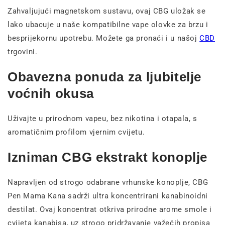
Zahvaljujući magnetskom sustavu, ovaj CBG uložak se
lako ubacuje u naše kompatibilne vape olovke za brzu i
besprijekornu upotrebu. Možete ga pronaći i u našoj
CBD
trgovini.
Obavezna ponuda za ljubitelje
voćnih okusa
Uživajte u prirodnom vapeu, bez nikotina i otapala, s
aromatičnim profilom vjernim cvijetu.
Izniman CBG ekstrakt konoplje
Napravljen od strogo odabrane vrhunske konoplje, CBG
Pen Mama Kana sadrži ultra koncentrirani kanabinoidni
destilat. Ovaj koncentrat otkriva prirodne arome smole i
cvijeta kanabisa, uz strogo pridržavanje važećih propisa