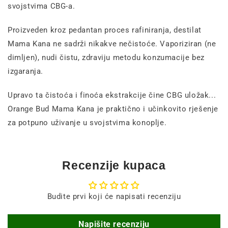
svojstvima CBG-a.
Proizveden kroz pedantan proces rafiniranja, destilat
Mama Kana ne sadrži nikakve nečistoće. Vaporiziran (ne
dimljen), nudi čistu, zdraviju metodu konzumacije bez
izgaranja.
Upravo ta čistoća i finoća ekstrakcije čine CBG uložak...
Orange Bud Mama Kana je praktično i učinkovito rješenje
za potpuno uživanje u svojstvima konoplje.
Recenzije kupaca
Budite prvi koji će napisati recenziju
Napišite recenziju