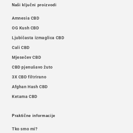
Naši ključni proizvodi
Amnesia CBD
OG Kush CBD
Ljubičasta izmaglica CBD
Cali CBD
Mjesečev CBD
CBD pjenušavo žuto
3X CBD filtrirano
Afghan Hash CBD
Ketama CBD
Praktične informacije
Tko smo mi?