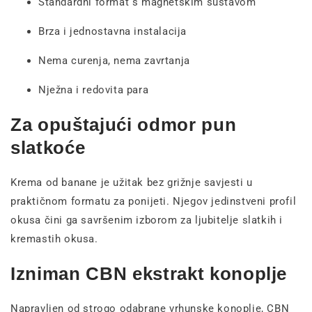
Standardni format s magnetskim sustavom
Brza i jednostavna instalacija
Nema curenja, nema zavrtanja
Nježna i redovita para
Za opuštajući odmor pun
slatkoće
Krema od banane je užitak bez grižnje savjesti u
praktičnom formatu za ponijeti. Njegov jedinstveni profil
okusa čini ga savršenim izborom za ljubitelje slatkih i
kremastih okusa.
Izniman CBN ekstrakt konoplje
Napravljen od strogo odabrane vrhunske konoplje, CBN