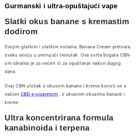
Gurmanski i ultra-opuštajući vape
Slatki okus banane s kremastim
dodirom
Svojim glatkim i slatkim notama, Banana Cream pretvara
svaku sesiju u umirujući trenutak. Ova sorta bogata CBN-
om idealna je za večeri ili za opuštanje nakon dugog
dana.
Ovaj CBN uložak s okusom banane i kreme koristi se s
vašom
CBD e-cigaretom
, s ukusnim okusima banane i
kreme.
Ultra koncentrirana formula
kanabinoida i terpena