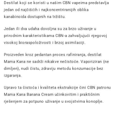
Destilat koji se koristi u našim CBN vapeima predstavlja
jedan od najčišćih i najkoncentriranijih oblika
kanabinoida dostupnih na tržištu.
Jedan ili dva udaha dovoljna su za brzo uživanje u
prirodnim karakteristikama CBN-a zahvaljujući njegovoj
visokoj bioraspoloživosti i brzoj asimilaciji.
Proizveden kroz pedantan proces rafiniranja, destilat
Mama Kana ne sadrži nikakve nečistoće. Vaporiziran (ne
dimljen), nudi čistu, zdraviju metodu konzumacije bez
izgaranja.
Upravo ta čistoća i kvaliteta ekstrakcije čini CBN patronu
Mama Kana Banana Cream učinkovitim i praktičnim
rješenjem za potpuno uživanje u svojstvima konoplje.