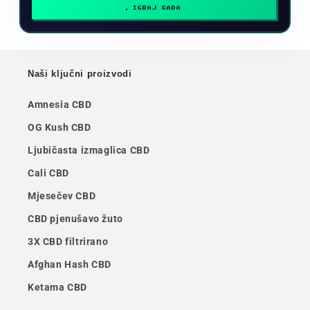
IGRAJ SADA
Naši ključni proizvodi
Amnesia CBD
OG Kush CBD
Ljubičasta izmaglica CBD
Cali CBD
Mjesečev CBD
CBD pjenušavo žuto
3X CBD filtrirano
Afghan Hash CBD
Ketama CBD