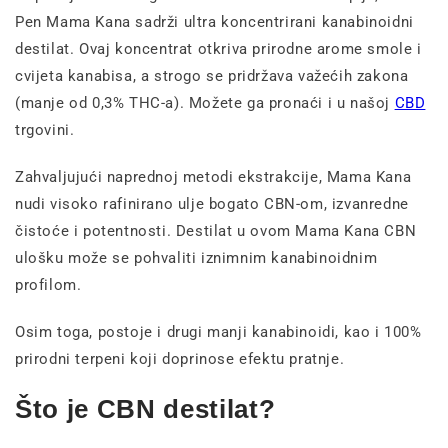
Pen Mama Kana sadrži ultra koncentrirani kanabinoidni
destilat. Ovaj koncentrat otkriva prirodne arome smole i
cvijeta kanabisa, a strogo se pridržava važećih zakona
(manje od 0,3% THC-a). Možete ga pronaći i u našoj
CBD
trgovini.
Zahvaljujući naprednoj metodi ekstrakcije, Mama Kana
nudi visoko rafinirano ulje bogato CBN-om, izvanredne
čistoće i potentnosti. Destilat u ovom Mama Kana CBN
ulošku može se pohvaliti iznimnim kanabinoidnim
profilom.
Osim toga, postoje i drugi manji kanabinoidi, kao i 100%
prirodni terpeni koji doprinose efektu pratnje.
Što je CBN destilat?