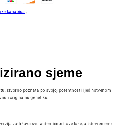
nke kanabisa
;
izirano sjeme
ištu. Izvorno poznata po svojoj potentnosti i jedinstvenom
vnu i originalnu genetiku.
erzija zadržava svu autentičnost ove loze, a istovremeno