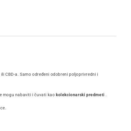
 ili CBD-a. Samo određeni odobreni poljoprivredni i
se mogu nabaviti i čuvati kao
kolekcionarski predmeti
.
ce.