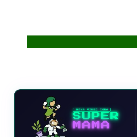
NOVA VIDEO IGRA
SUPER
MAMA